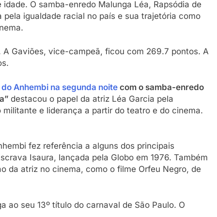
e idade. O samba-enredo Malunga Léa, Rapsódia de
pela igualdade racial no país e sua trajetória como
cinema.
 A Gaviões, vice-campeã, ficou com 269.7 pontos. A
os.
 do Anhembi na segunda noite
com o samba-enredo
ra”
destacou o papel da atriz Léa Garcia pela
 militante e liderança a partir do teatro e do cinema.
embi fez referência a alguns dos principais
 Escrava Isaura, lançada pela Globo em 1976. Também
ão da atriz no cinema, como o filme Orfeu Negro, de
 ao seu 13º título do carnaval de São Paulo. O