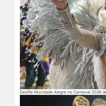
Desfile Mocidade Alegre no Carnaval 2026 d