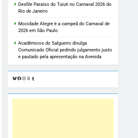
Desfile Paraíso do Tuiuti no Carnaval 2026 do
Rio de Janeiro
Mocidade Alegre é a campeã do Carnaval de
2026 em São Paulo
Acadêmicos do Salgueiro divulga
Comunicado Oficial pedindo julgamento justo
e pautado pela apresentação na Avenida
Bluesky
Facebook
Instagram
Threads
Tumblr