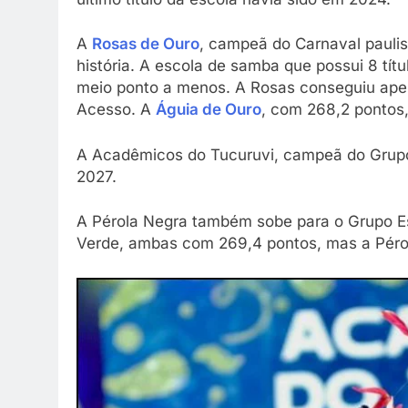
A
Rosas de Ouro
, campeã do Carnaval paulis
história. A escola de samba que possui 8 tí
meio ponto a menos. A Rosas conseguiu apen
Acesso. A
Águia de Ouro
, com 268,2 pontos,
A Acadêmicos do Tucuruvi, campeã do Grupo
2027.
A Pérola Negra também sobe para o Grupo E
Verde, ambas com 269,4 pontos, mas a Pérol