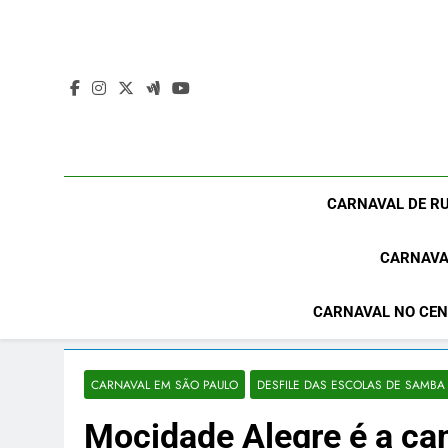
Skip
to
content
CARNAVAL DE RU
CARNAVA
CARNAVAL NO CEN
CARNAVAL EM SÃO PAULO
DESFILE DAS ESCOLAS DE SAMB
Mocidade Alegre é a ca