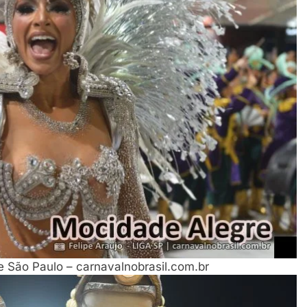
e São Paulo – carnavalnobrasil.com.br