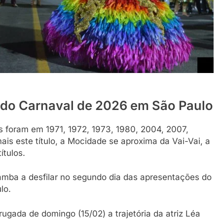
 do Carnaval de 2026 em São Paulo
s foram em 1971, 1972, 1973, 1980, 2004, 2007,
is este título, a Mocidade se aproxima da Vai-Vai, a
ítulos.
samba a desfilar no segundo dia das apresentações do
lo.
da de domingo (15/02) a trajetória da atriz Léa