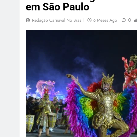
em São Paulo
0
Redação Carnaval No Brasil
6 Meses Ago