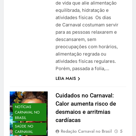
de vida que alie alimentação
equilibrada, hidratação e
atividades físicas Os dias
de Carnaval costumam servir
para as pessoas relaxarem e
descansarem, sem
preocupações com horários,
alimentação regrada ou
atividades físicas regulares.
Porém, passada a folia,…
LEIA MAIS
Cuidados no Carnaval:
Calor aumenta risco de
NOTÍCIAS
desmaios e arritmias
CARNAVAL NO
BRASIL
cardíacas
SAÚDE NO
Redação Carnaval no Brasil
5
CARNAVAL