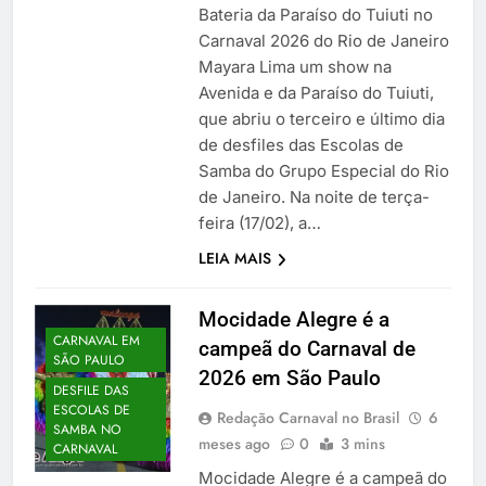
Bateria da Paraíso do Tuiuti no
Carnaval 2026 do Rio de Janeiro
Mayara Lima um show na
Avenida e da Paraíso do Tuiuti,
que abriu o terceiro e último dia
de desfiles das Escolas de
Samba do Grupo Especial do Rio
de Janeiro. Na noite de terça-
feira (17/02), a…
LEIA MAIS
Mocidade Alegre é a
CARNAVAL EM
campeã do Carnaval de
SÃO PAULO
2026 em São Paulo
DESFILE DAS
ESCOLAS DE
Redação Carnaval no Brasil
6
SAMBA NO
meses ago
0
3 mins
CARNAVAL
Mocidade Alegre é a campeã do