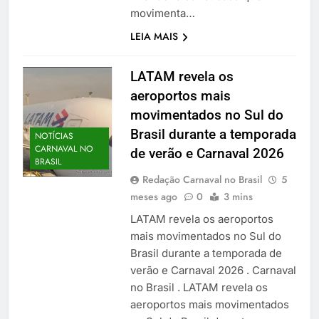
movimenta…
LEIA MAIS
LATAM revela os
aeroportos mais
movimentados no Sul do
Brasil durante a temporada
NOTÍCIAS
CARNAVAL NO
de verão e Carnaval 2026
BRASIL
Redação Carnaval no Brasil
5
meses ago
0
3 mins
LATAM revela os aeroportos
mais movimentados no Sul do
Brasil durante a temporada de
verão e Carnaval 2026 . Carnaval
no Brasil . LATAM revela os
aeroportos mais movimentados