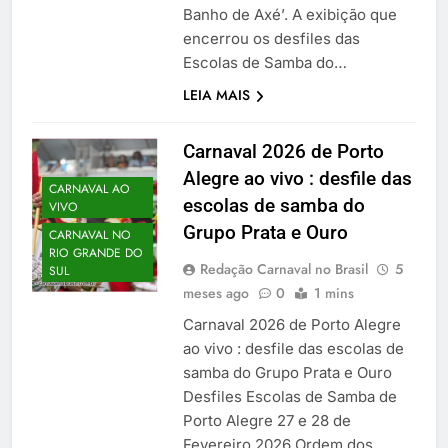
Banho de Axé’. A exibição que
encerrou os desfiles das
Escolas de Samba do…
LEIA MAIS
Carnaval 2026 de Porto
Alegre ao vivo : desfile das
CARNAVAL AO
escolas de samba do
VIVO
Grupo Prata e Ouro
CARNAVAL NO
RIO GRANDE DO
Redação Carnaval no Brasil
5
SUL
meses ago
0
1 mins
Carnaval 2026 de Porto Alegre
ao vivo : desfile das escolas de
samba do Grupo Prata e Ouro
Desfiles Escolas de Samba de
Porto Alegre 27 e 28 de
Fevereiro 2026 Ordem dos