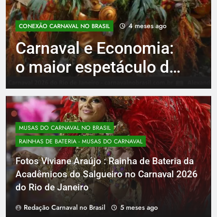
4 meses ago
CONEXÃO CARNAVAL NO BRASIL
Carnaval e Economia:
o maior espetáculo do
Brasil também é um
grande negócio
MUSAS DO CARNAVAL NO BRASIL
RAINHAS DE BATERIA - MUSAS DO CARNAVAL
Fotos Viviane Araújo : Rainha de Bateria da
Acadêmicos do Salgueiro no Carnaval 2026
do Rio de Janeiro
Redação Carnaval no Brasil
5 meses ago