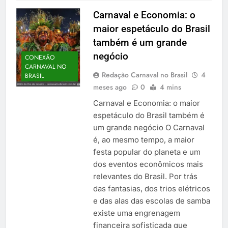
Carnaval e Economia: o
maior espetáculo do Brasil
também é um grande
negócio
CONEXÃO
CARNAVAL NO
Redação Carnaval no Brasil
4
BRASIL
meses ago
0
4 mins
Carnaval e Economia: o maior
espetáculo do Brasil também é
um grande negócio O Carnaval
é, ao mesmo tempo, a maior
festa popular do planeta e um
dos eventos econômicos mais
relevantes do Brasil. Por trás
das fantasias, dos trios elétricos
e das alas das escolas de samba
existe uma engrenagem
financeira sofisticada que