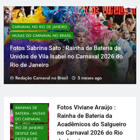
CARNAVAL NO RIO DE JANEIRO
MUSAS DO CARNAVAL NO BRASIL
Fotos Sabrina Sato : Rainha de Bateria da
Unidos de Vila Isabel no Carnaval 2026 do
Rio de Janeiro
Redação Carnaval no Brasil
5 meses ago
MUSAS DO
CARNAVAL NO
BRASIL
Fotos Viviane Araújo :
RAINHAS DE
BATERIA - MUSAS
Rainha de Bateria da
DO CARNAVAL
Acadêmicos do Salgueiro
RIO DE JANEIRO
no Carnaval 2026 do Rio
DESFILE DAS
ESCOLAS DE