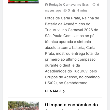
Redação Carnaval no Brasil
6
meses ago
0
4 mins
Fotos de Carla Prata, Rainha de
Bateria da Acadêmicos do
Tucuruvi, no Carnaval 2026 de
São Paulo Com samba no pé,
técnica apurada e sintonia
absoluta com a bateria, Carla
Prata, mostrou entrega total do
primeiro ao último compasso
durante o desfile da
Acadêmicos do Tucuruvi pelo
Grupos de Acesso, no domingo
(15/02), no Sambódromo…
LEIA MAIS
O impacto econômico do