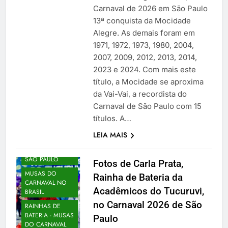
Carnaval de 2026 em São Paulo
13ª conquista da Mocidade
Alegre. As demais foram em
1971, 1972, 1973, 1980, 2004,
2007, 2009, 2012, 2013, 2014,
2023 e 2024. Com mais este
título, a Mocidade se aproxima
da Vai-Vai, a recordista do
Carnaval de São Paulo com 15
títulos. A…
LEIA MAIS
CARNAVAL EM
SÃO PAULO
Fotos de Carla Prata,
MUSAS DO
Rainha de Bateria da
CARNAVAL NO
Acadêmicos do Tucuruvi,
BRASIL
no Carnaval 2026 de São
RAINHAS DE
BATERIA - MUSAS
Paulo
DO CARNAVAL