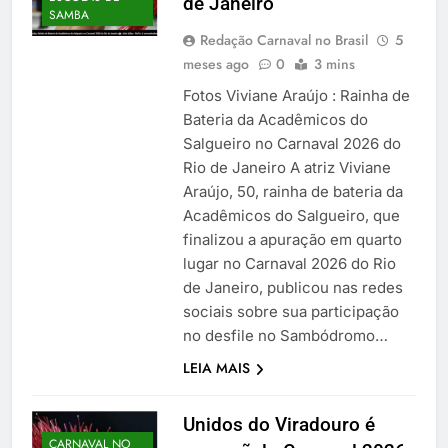
de Janeiro
SAMBA
Redação Carnaval no Brasil
5
meses ago
0
3 mins
Fotos Viviane Araújo : Rainha de
Bateria da Acadêmicos do
Salgueiro no Carnaval 2026 do
Rio de Janeiro A atriz Viviane
Araújo, 50, rainha de bateria da
Acadêmicos do Salgueiro, que
finalizou a apuração em quarto
lugar no Carnaval 2026 do Rio
de Janeiro, publicou nas redes
sociais sobre sua participação
no desfile no Sambódromo…
LEIA MAIS
Unidos do Viradouro é
CARNAVAL NO