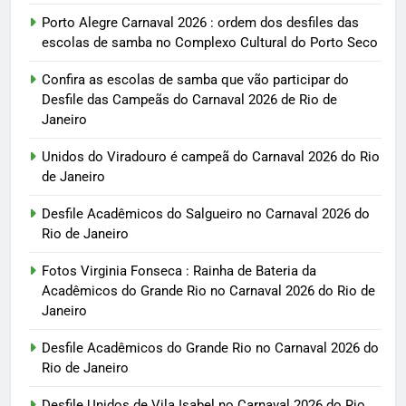
Porto Alegre Carnaval 2026 : ordem dos desfiles das
escolas de samba no Complexo Cultural do Porto Seco
Confira as escolas de samba que vão participar do
Desfile das Campeãs do Carnaval 2026 de Rio de
Janeiro
Unidos do Viradouro é campeã do Carnaval 2026 do Rio
de Janeiro
Desfile Acadêmicos do Salgueiro no Carnaval 2026 do
Rio de Janeiro
Fotos Virginia Fonseca : Rainha de Bateria da
Acadêmicos do Grande Rio no Carnaval 2026 do Rio de
Janeiro
Desfile Acadêmicos do Grande Rio no Carnaval 2026 do
Rio de Janeiro
Desfile Unidos de Vila Isabel no Carnaval 2026 do Rio