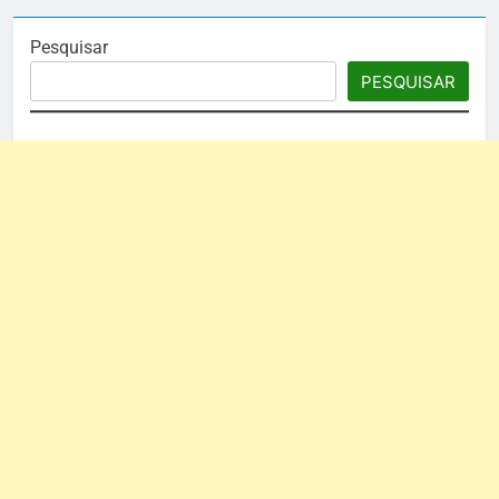
Pesquisar
PESQUISAR