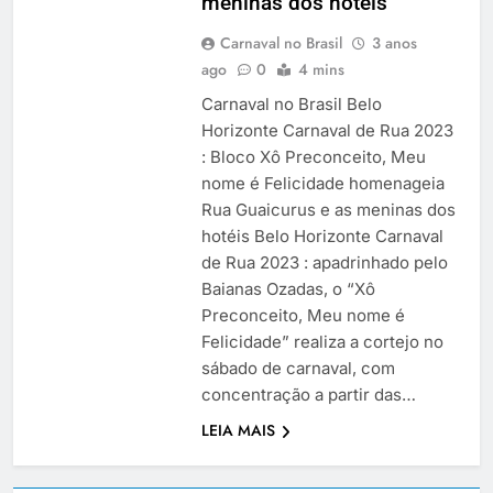
meninas dos hotéis
Carnaval no Brasil
3 anos
ago
0
4 mins
Carnaval no Brasil Belo
Horizonte Carnaval de Rua 2023
: Bloco Xô Preconceito, Meu
nome é Felicidade homenageia
Rua Guaicurus e as meninas dos
hotéis Belo Horizonte Carnaval
de Rua 2023 : apadrinhado pelo
Baianas Ozadas, o “Xô
Preconceito, Meu nome é
Felicidade” realiza a cortejo no
sábado de carnaval, com
concentração a partir das…
LEIA MAIS