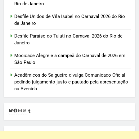
Rio de Janeiro
Desfile Unidos de Vila Isabel no Carnaval 2026 do Rio
de Janeiro
Desfile Paraíso do Tuiuti no Carnaval 2026 do Rio de
Janeiro
Mocidade Alegre é a campeã do Carnaval de 2026 em
São Paulo
Acadêmicos do Salgueiro divulga Comunicado Oficial
pedindo julgamento justo e pautado pela apresentação
na Avenida
Bluesky
Facebook
Instagram
Threads
Tumblr