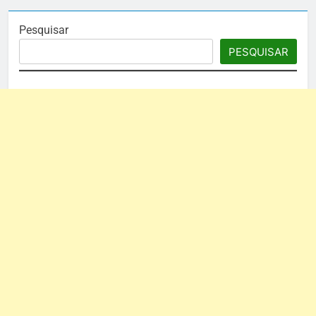
Pesquisar
PESQUISAR