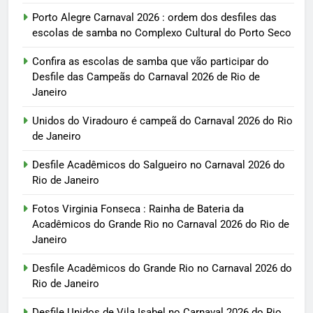
Porto Alegre Carnaval 2026 : ordem dos desfiles das
escolas de samba no Complexo Cultural do Porto Seco
Confira as escolas de samba que vão participar do
Desfile das Campeãs do Carnaval 2026 de Rio de
Janeiro
Unidos do Viradouro é campeã do Carnaval 2026 do Rio
de Janeiro
Desfile Acadêmicos do Salgueiro no Carnaval 2026 do
Rio de Janeiro
Fotos Virginia Fonseca : Rainha de Bateria da
Acadêmicos do Grande Rio no Carnaval 2026 do Rio de
Janeiro
Desfile Acadêmicos do Grande Rio no Carnaval 2026 do
Rio de Janeiro
Desfile Unidos de Vila Isabel no Carnaval 2026 do Rio