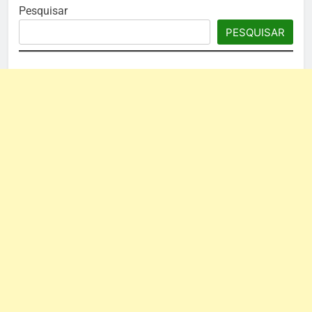
Pesquisar
PESQUISAR