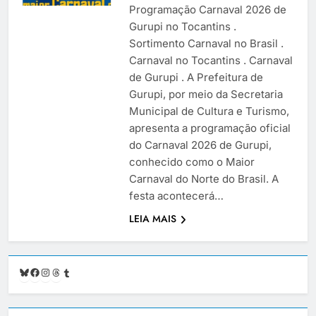
Programação Carnaval 2026 de
Gurupi no Tocantins .
Sortimento Carnaval no Brasil .
Carnaval no Tocantins . Carnaval
de Gurupi . A Prefeitura de
Gurupi, por meio da Secretaria
Municipal de Cultura e Turismo,
apresenta a programação oficial
do Carnaval 2026 de Gurupi,
conhecido como o Maior
Carnaval do Norte do Brasil. A
festa acontecerá…
LEIA MAIS
Bluesky
Facebook
Instagram
Threads
Tumblr