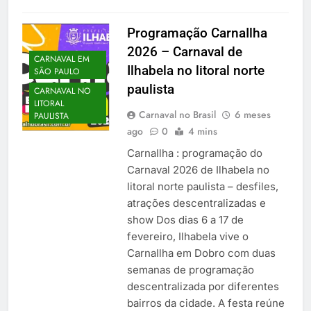
Programação CarnaIlha
2026 – Carnaval de
CARNAVAL EM
Ilhabela no litoral norte
SÃO PAULO
paulista
CARNAVAL NO
LITORAL
Carnaval no Brasil
6 meses
PAULISTA
ago
0
4 mins
CarnaIlha : programação do
Carnaval 2026 de Ilhabela no
litoral norte paulista – desfiles,
atrações descentralizadas e
show Dos dias 6 a 17 de
fevereiro, Ilhabela vive o
CarnaIlha em Dobro com duas
semanas de programação
descentralizada por diferentes
bairros da cidade. A festa reúne