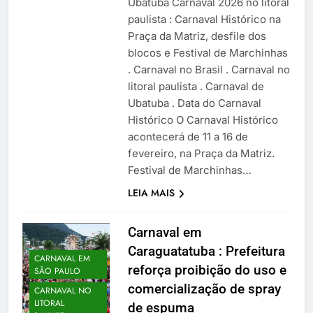
Ubatuba Carnaval 2026 no litoral
paulista : Carnaval Histórico na
Praça da Matriz, desfile dos
blocos e Festival de Marchinhas
. Carnaval no Brasil . Carnaval no
litoral paulista . Carnaval de
Ubatuba . Data do Carnaval
Histórico O Carnaval Histórico
acontecerá de 11 a 16 de
fevereiro, na Praça da Matriz.
Festival de Marchinhas…
LEIA MAIS
Carnaval em
Caraguatatuba : Prefeitura
CARNAVAL EM
reforça proibição do uso e
SÃO PAULO
comercialização de spray
CARNAVAL NO
LITORAL
de espuma