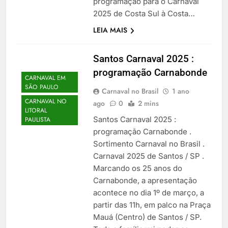
programação para o Carnaval
2025 de Costa Sul à Costa…
LEIA MAIS
Santos Carnaval 2025 :
programação Carnabonde
CARNAVAL EM
SÃO PAULO
Carnaval no Brasil
1 ano
CARNAVAL NO
ago
0
2 mins
LITORAL
Santos Carnaval 2025 :
PAULISTA
programação Carnabonde .
Sortimento Carnaval no Brasil .
Carnaval 2025 de Santos / SP .
Marcando os 25 anos do
Carnabonde, a apresentação
acontece no dia 1º de março, a
partir das 11h, em palco na Praça
Mauá (Centro) de Santos / SP.