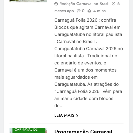
Redação Carnaval no Brasil
6
meses ago
0
4 mins
Carnaguá Folia 2026 : confira
Blocos que agitam Carnaval em
Caraguatatuba no litoral paulista
. Carnaval no Brasil .
Caraguatatuba Carnaval 2026 no
litoral paulista . Tradicional no
calendário de eventos, o
Carnaval é um dos momentos
mais aguardados em
Caraguatatuba. As atrações do
“Carnaguá Folia 2026” vêm para
animar a cidade com blocos
de…
LEIA MAIS
CARNAVAL DE
Programação Carnaval