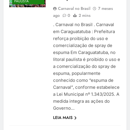
PAULISTA
Carnaval no Brasil
7 meses
ago
0
2 mins
. Carnaval no Brasil . Carnaval
em Caraguatatuba : Prefeitura
reforça proibição do uso e
comercialização de spray de
espuma Em Caraguatatuba, no
litoral paulista é proibido o uso e
a comercialização do spray de
espuma, popularmente
conhecido como “espuma de
Carnaval”, conforme estabelece
a Lei Municipal nº 1.343/2025. A
medida integra as ações do
Governo…
LEIA MAIS