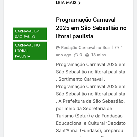
LEIA MAIS
Programação Carnaval
2025 em São Sebastião no
CARNAVAL EM
litoral paulista
SÃO PAULO
CARNAVAL NO
Redação Carnaval no Brasil
1
LITORAL
ano ago
0
13 mins
PAULISTA
Programação Carnaval 2025 em
São Sebastião no litoral paulista
. Sortimento Carnaval .
Programação Carnaval 2025 em
São Sebastião no litoral paulista
. A Prefeitura de São Sebastião,
por meio da Secretaria de
Turismo (Setur) e da Fundação
Educacional e Cultural ‘Deodato
Sant’Anna’ (Fundass), preparou