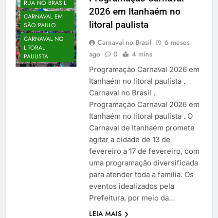
RUA NO BRASIL
2026 em Itanhaém no
CARNAVAL EM
litoral paulista
SÃO PAULO
CARNAVAL NO
Carnaval no Brasil
6 meses
LITORAL
ago
0
4 mins
PAULISTA
Programação Carnaval 2026 em
Itanhaém no litoral paulista .
Carnaval no Brasil .
Programação Carnaval 2026 em
Itanhaém no litoral paulista . O
Carnaval de Itanhaém promete
agitar a cidade de 13 de
fevereiro a 17 de fevereiro, com
uma programação diversificada
para atender toda a família. Os
eventos idealizados pela
Prefeitura, por meio da…
LEIA MAIS