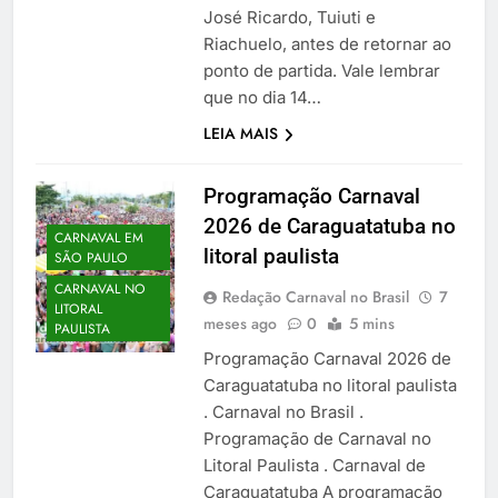
José Ricardo, Tuiuti e
Riachuelo, antes de retornar ao
ponto de partida. Vale lembrar
que no dia 14…
LEIA MAIS
Programação Carnaval
2026 de Caraguatatuba no
CARNAVAL EM
litoral paulista
SÃO PAULO
CARNAVAL NO
Redação Carnaval no Brasil
7
LITORAL
meses ago
0
5 mins
PAULISTA
Programação Carnaval 2026 de
Caraguatatuba no litoral paulista
. Carnaval no Brasil .
Programação de Carnaval no
Litoral Paulista . Carnaval de
Caraguatatuba A programação