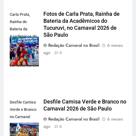
Fotos de Carla Prata, Rainha de
Carla Prata,
Bateria da Acadêmicos do
Rainha de
Tucuruvi, no Carnaval 2026 de
Bateria da
São Paulo
Acadêmicos do
Tucuruvi, no
Redação Carnaval no Brasil
6 meses
Carnaval 2026
ago
0
de São Paulo -
carnavalnobrasil.com.br
Desfile Camisa Verde e Branco no
Desfile Camisa
Carnaval 2026 de São Paulo
Verde e Branco
no Carnaval
Redação Carnaval no Brasil
6 meses
2026 de São
ago
0
Paulo -