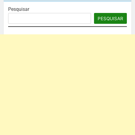
Pesquisar
PESQUISAR