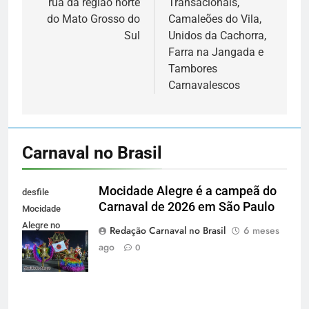
rua da região norte
Transacionais,
do Mato Grosso do
Camaleões do Vila,
Sul
Unidos da Cachorra,
Farra na Jangada e
Tambores
Carnavalescos
Carnaval no Brasil
Mocidade Alegre é a campeã do
desfile
Carnaval de 2026 em São Paulo
Mocidade
Alegre no
Redação Carnaval no Brasil
6 meses
Carnaval 2026
ago
0
de São Paulo