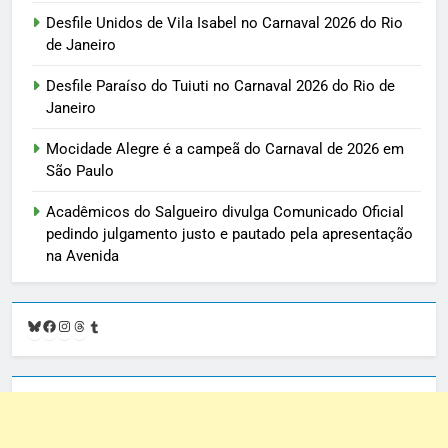
Desfile Unidos de Vila Isabel no Carnaval 2026 do Rio
de Janeiro
Desfile Paraíso do Tuiuti no Carnaval 2026 do Rio de
Janeiro
Mocidade Alegre é a campeã do Carnaval de 2026 em
São Paulo
Acadêmicos do Salgueiro divulga Comunicado Oficial
pedindo julgamento justo e pautado pela apresentação
na Avenida
Bluesky
Facebook
Instagram
Threads
Tumblr