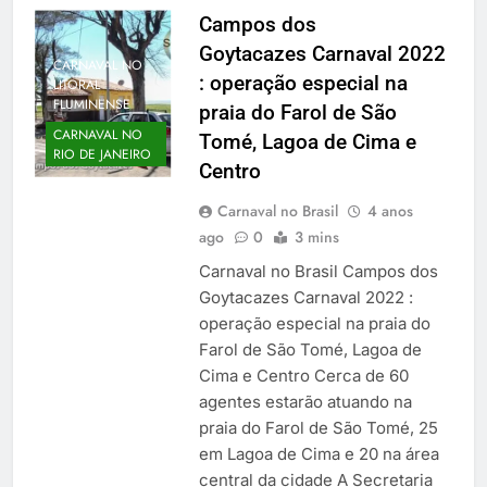
Campos dos
Goytacazes Carnaval 2022
CARNAVAL NO
: operação especial na
LITORAL
FLUMINENSE
praia do Farol de São
CARNAVAL NO
Tomé, Lagoa de Cima e
RIO DE JANEIRO
Centro
Carnaval no Brasil
4 anos
ago
0
3 mins
Carnaval no Brasil Campos dos
Goytacazes Carnaval 2022 :
operação especial na praia do
Farol de São Tomé, Lagoa de
Cima e Centro Cerca de 60
agentes estarão atuando na
praia do Farol de São Tomé, 25
em Lagoa de Cima e 20 na área
central da cidade A Secretaria