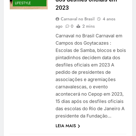
LIFESTYLE
2023
Carnaval no Brasil
4 anos
ago
0
2 mins
Carnaval no Brasil Carnaval em
Campos dos Goytacazes :
Escolas de Samba, blocos e bois
pintadinhos decidem data dos
desfiles oficiais em 2023 A
pedido de presidentes de
associações e agremiações
carnavalescas, o evento
acontecerá no Cepop em 2023,
15 dias após os desfiles oficiais
das escolas do Rio de Janeiro A
presidente da Fundação…
LEIA MAIS