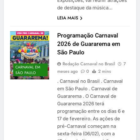
Exposições, vai reunir atrações
de destaque da música…
LEIA MAIS
Programação Carnaval
2026 de Guararema em
São Paulo
Redação Carnaval no Brasil
7
CARNAVAL EM
meses ago
0
2 mins
SÃO PAULO
. Carnaval no Brasil . Carnaval
em São Paulo . Carnaval de
Guararema . O Carnaval de
Guararema 2026 terá
programação entre os dias 6 e
17 de fevereiro. As ações de
pré-Carnaval começam na
sexta-feira (06/02), com a