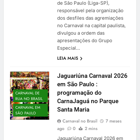
de São Paulo (Liga-SP),
responsável pela organização
dos desfiles das agremiações
no Carnaval na capital paulista,
divulgou a ordem das
apresentações do Grupo
Especial…
LEIA MAIS
Jaguariúna Carnaval 2026
em São Paulo :
programação do
CARNAVAL DE
RUA NO BRASIL
CarnaJaguá no Parque
CARNAVAL EM
Santa Maria
SÃO PAULO
Carnaval no Brasil
7 meses
ago
0
2 mins
Jaguariúna Carnaval 2026 em