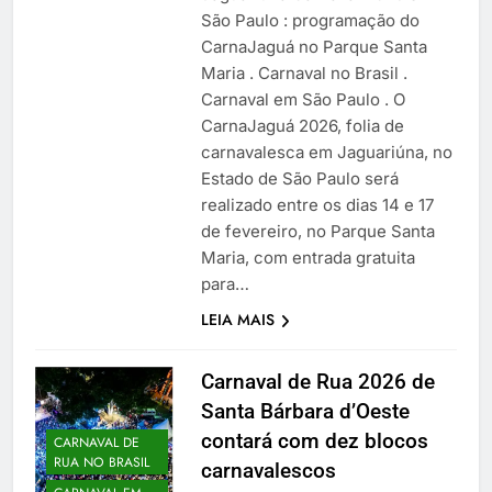
São Paulo : programação do
CarnaJaguá no Parque Santa
Maria . Carnaval no Brasil .
Carnaval em São Paulo . O
CarnaJaguá 2026, folia de
carnavalesca em Jaguariúna, no
Estado de São Paulo será
realizado entre os dias 14 e 17
de fevereiro, no Parque Santa
Maria, com entrada gratuita
para…
LEIA MAIS
Carnaval de Rua 2026 de
Santa Bárbara d’Oeste
contará com dez blocos
CARNAVAL DE
RUA NO BRASIL
carnavalescos