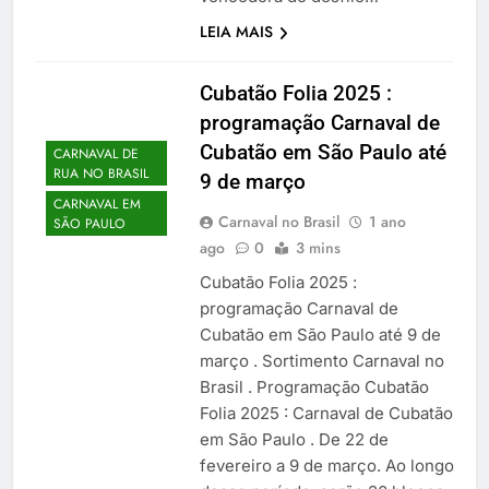
LEIA MAIS
Cubatão Folia 2025 :
programação Carnaval de
Cubatão em São Paulo até
CARNAVAL DE
RUA NO BRASIL
9 de março
CARNAVAL EM
Carnaval no Brasil
1 ano
SÃO PAULO
ago
0
3 mins
Cubatão Folia 2025 :
programação Carnaval de
Cubatão em São Paulo até 9 de
março . Sortimento Carnaval no
Brasil . Programação Cubatão
Folia 2025 : Carnaval de Cubatão
em São Paulo . De 22 de
fevereiro a 9 de março. Ao longo