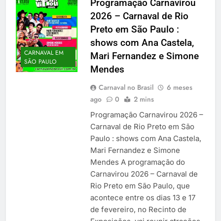
Programação Carnavirou
2026 – Carnaval de Rio
Preto em São Paulo :
shows com Ana Castela,
CARNAVAL EM
Mari Fernandez e Simone
SÃO PAULO
Mendes
Carnaval no Brasil
6 meses
ago
0
2 mins
Programação Carnavirou 2026 –
Carnaval de Rio Preto em São
Paulo : shows com Ana Castela,
Mari Fernandez e Simone
Mendes A programação do
Carnavirou 2026 – Carnaval de
Rio Preto em São Paulo, que
acontece entre os dias 13 e 17
de fevereiro, no Recinto de