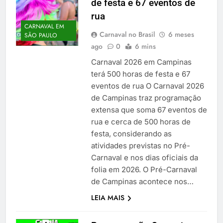
de festa e 67 eventos de
rua
CARNAVAL EM
Carnaval no Brasil
6 meses
SÃO PAULO
ago
0
6 mins
Carnaval 2026 em Campinas
terá 500 horas de festa e 67
eventos de rua O Carnaval 2026
de Campinas traz programação
extensa que soma 67 eventos de
rua e cerca de 500 horas de
festa, considerando as
atividades previstas no Pré-
Carnaval e nos dias oficiais da
folia em 2026. O Pré-Carnaval
de Campinas acontece nos…
LEIA MAIS