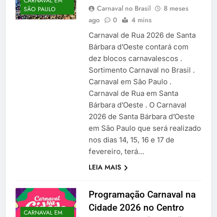
CARNAVAL EM
Carnaval no Brasil
8 meses
SÃO PAULO
ago
0
4 mins
Carnaval de Rua 2026 de Santa
Bárbara d’Oeste contará com
dez blocos carnavalescos .
Sortimento Carnaval no Brasil .
Carnaval em São Paulo .
Carnaval de Rua em Santa
Bárbara d’Oeste . O Carnaval
2026 de Santa Bárbara d’Oeste
em São Paulo que será realizado
nos dias 14, 15, 16 e 17 de
fevereiro, terá…
LEIA MAIS
Programação Carnaval na
Cidade 2026 no Centro
CARNAVAL EM