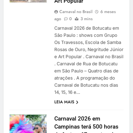
Art Popular
Carnaval no Brasil
6 meses
ago
0
3 mins
Carnaval 2026 de Botucatu em
São Paulo : shows com Grupo
Os Travessos, Escola de Samba
Rosas de Ouro, Negritude Júnior
e Art Popular . Carnaval no Brasil
. Carnaval de Rua de Botucatu
em São Paulo – Quatro dias de
atrações . A programação do
Carnaval de Botucatu nos dias
14, 15, 16 e…
LEIA MAIS
Carnaval 2026 em
Campinas terá 500 horas