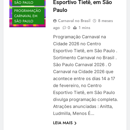
Esportivo Tietê, em São
SÃO PAULO
Paulo
PROGRAMAÇÃO
CARNAVAL EM
Carnaval no Brasil
8 meses
SÃO PAULO
ago
0
1 mins
Programação Carnaval na
Cidade 2026 no Centro
Esportivo Tietê, em São Paulo .
Sortimento Carnaval no Brasil .
São Paulo Carnaval 2026 . O
Carnaval na Cidade 2026 que
acontece entre os dias 14 a 17
de fevereiro, no Centro
Esportivo Tietê, em São Paulo
divulga programação completa.
Atrações anunciadas : Anitta,
Ludmilla, Menos É…
LEIA MAIS