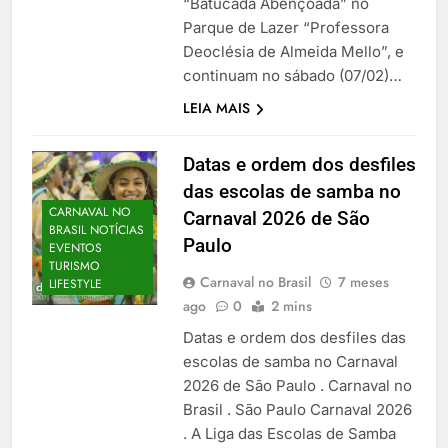
“Batucada Abençoada” no
Parque de Lazer “Professora
Deoclésia de Almeida Mello”, e
continuam no sábado (07/02)…
LEIA MAIS
Datas e ordem dos desfiles
das escolas de samba no
CARNAVAL NO
Carnaval 2026 de São
BRASIL NOTÍCIAS
Paulo
EVENTOS
TURISMO
Carnaval no Brasil
7 meses
LIFESTYLE
ago
0
2 mins
Datas e ordem dos desfiles das
escolas de samba no Carnaval
2026 de São Paulo . Carnaval no
Brasil . São Paulo Carnaval 2026
. A Liga das Escolas de Samba