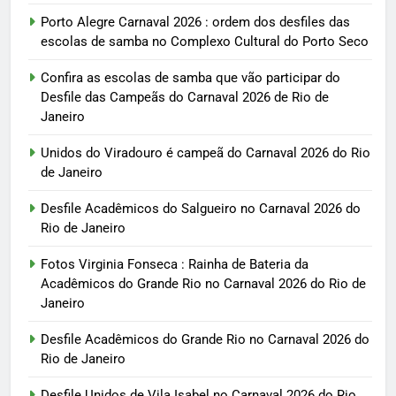
Porto Alegre Carnaval 2026 : ordem dos desfiles das
escolas de samba no Complexo Cultural do Porto Seco
Confira as escolas de samba que vão participar do
Desfile das Campeãs do Carnaval 2026 de Rio de
Janeiro
Unidos do Viradouro é campeã do Carnaval 2026 do Rio
de Janeiro
Desfile Acadêmicos do Salgueiro no Carnaval 2026 do
Rio de Janeiro
Fotos Virginia Fonseca : Rainha de Bateria da
Acadêmicos do Grande Rio no Carnaval 2026 do Rio de
Janeiro
Desfile Acadêmicos do Grande Rio no Carnaval 2026 do
Rio de Janeiro
Desfile Unidos de Vila Isabel no Carnaval 2026 do Rio