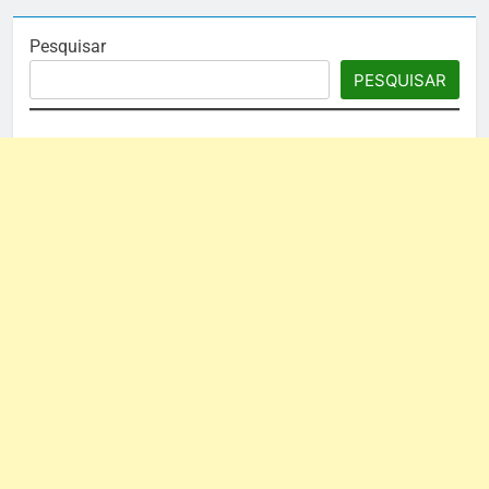
Pesquisar
PESQUISAR