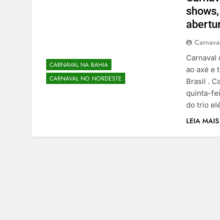
shows,
abertur
Carnaval
Carnaval
CARNAVAL NA BAHIA
ao axé e t
CARNAVAL NO NORDESTE
Brasil . 
quinta-fe
do trio el
LEIA MAIS