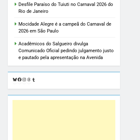
Desfile Paraíso do Tuiuti no Carnaval 2026 do
Rio de Janeiro
Mocidade Alegre é a campeã do Carnaval de
2026 em São Paulo
Acadêmicos do Salgueiro divulga
Comunicado Oficial pedindo julgamento justo
e pautado pela apresentação na Avenida
Bluesky
Facebook
Instagram
Threads
Tumblr