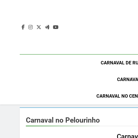
Skip
to
content
CARNAVAL DE RU
CARNAVA
CARNAVAL NO CEN
Carnaval no Pelourinho
Carnav