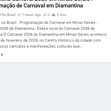
mação de Carnaval em Diamantina
 No Brasil
7 Meses Ago
0
2 Mins
l no Brasil . Programação de Carnaval em Minas Gerais .
2026 de Diamantina . Data e local do Carnaval 2026 de
na O Carnaval 2026 de Diamantina em Minas Gerais acontece
7 de fevereiro de 2026, no Centro Histórico da cidade com
ocos caricatos e manifestações culturais que…