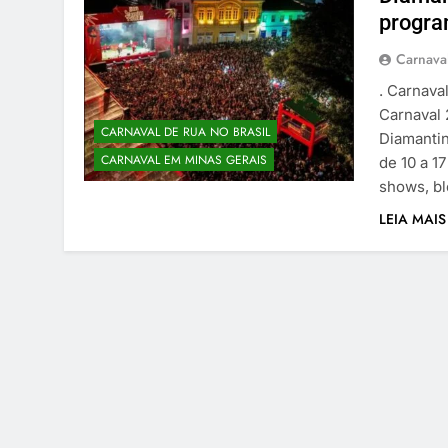
progra
Carnaval
. Carnava
Carnaval 
CARNAVAL DE RUA NO BRASIL
Diamanti
CARNAVAL EM MINAS GERAIS
de 10 a 1
shows, bl
LEIA MAIS