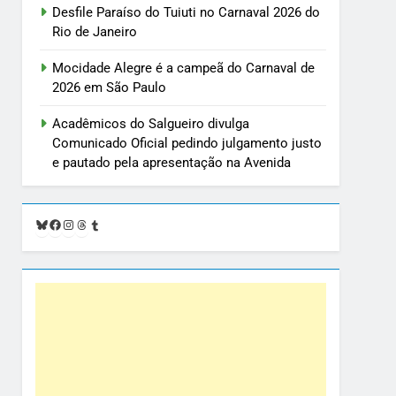
Desfile Paraíso do Tuiuti no Carnaval 2026 do
Rio de Janeiro
Mocidade Alegre é a campeã do Carnaval de
2026 em São Paulo
Acadêmicos do Salgueiro divulga
Comunicado Oficial pedindo julgamento justo
e pautado pela apresentação na Avenida
Bluesky
Facebook
Instagram
Threads
Tumblr