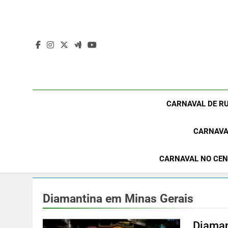
Skip
to
content
CARNAVAL DE RU
CARNAVA
CARNAVAL NO CEN
Diamantina em Minas Gerais
Diaman