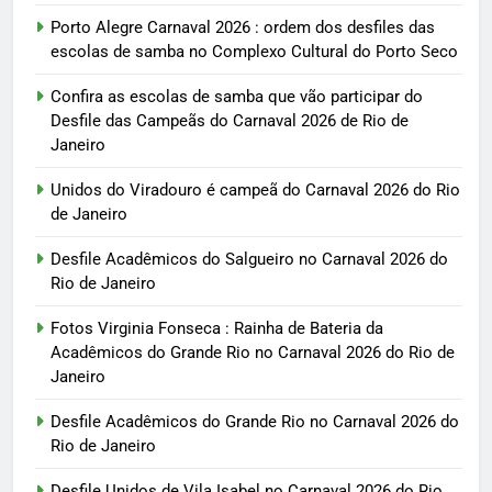
Porto Alegre Carnaval 2026 : ordem dos desfiles das
escolas de samba no Complexo Cultural do Porto Seco
Confira as escolas de samba que vão participar do
Desfile das Campeãs do Carnaval 2026 de Rio de
Janeiro
Unidos do Viradouro é campeã do Carnaval 2026 do Rio
de Janeiro
Desfile Acadêmicos do Salgueiro no Carnaval 2026 do
Rio de Janeiro
Fotos Virginia Fonseca : Rainha de Bateria da
Acadêmicos do Grande Rio no Carnaval 2026 do Rio de
Janeiro
Desfile Acadêmicos do Grande Rio no Carnaval 2026 do
Rio de Janeiro
Desfile Unidos de Vila Isabel no Carnaval 2026 do Rio