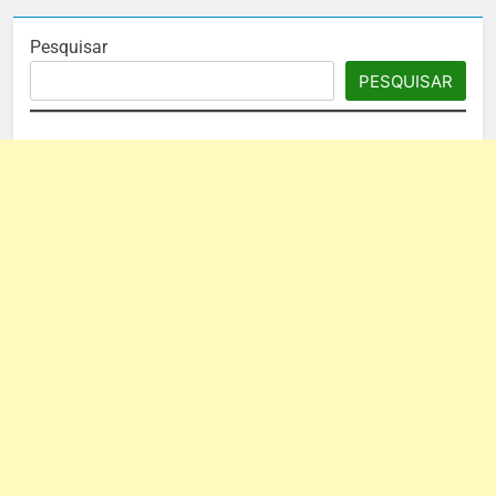
Pesquisar
PESQUISAR