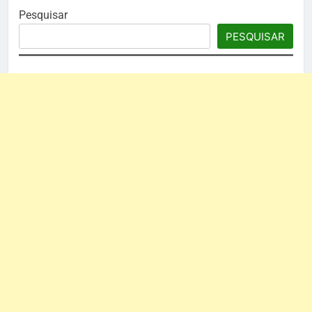
Pesquisar
PESQUISAR