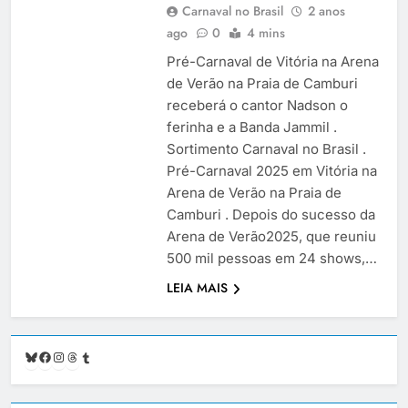
Carnaval no Brasil
2 anos
ago
0
4 mins
Pré-Carnaval de Vitória na Arena
de Verão na Praia de Camburi
receberá o cantor Nadson o
ferinha e a Banda Jammil .
Sortimento Carnaval no Brasil .
Pré-Carnaval 2025 em Vitória na
Arena de Verão na Praia de
Camburi . Depois do sucesso da
Arena de Verão2025, que reuniu
500 mil pessoas em 24 shows,…
LEIA MAIS
Bluesky
Facebook
Instagram
Threads
Tumblr