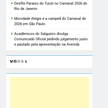
Desfile Paraíso do Tuiuti no Carnaval 2026 do
Rio de Janeiro
Mocidade Alegre é a campeã do Carnaval de
2026 em São Paulo
Acadêmicos do Salgueiro divulga
Comunicado Oficial pedindo julgamento justo
e pautado pela apresentação na Avenida
Bluesky
Facebook
Instagram
Threads
Tumblr