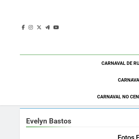
Skip
to
content
CARNAVAL DE RU
CARNAVA
CARNAVAL NO CEN
Evelyn Bastos
Fotos 