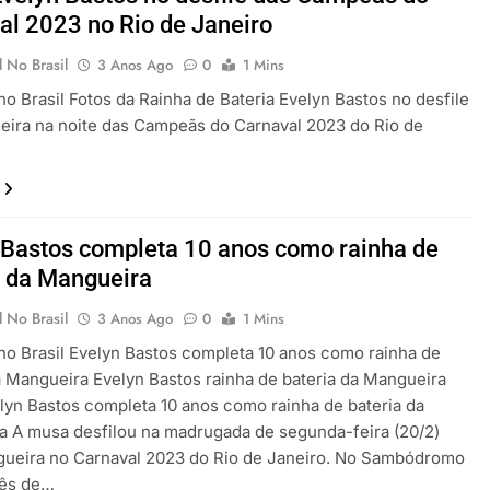
al 2023 no Rio de Janeiro
 No Brasil
3 Anos Ago
0
1 Mins
no Brasil Fotos da Rainha de Bateria Evelyn Bastos no desfile
ira na noite das Campeãs do Carnaval 2023 do Rio de
 Bastos completa 10 anos como rainha de
a da Mangueira
 No Brasil
3 Anos Ago
0
1 Mins
no Brasil Evelyn Bastos completa 10 anos como rainha de
a Mangueira Evelyn Bastos rainha de bateria da Mangueira
lyn Bastos completa 10 anos como rainha de bateria da
 A musa desfilou na madrugada de segunda-feira (20/2)
gueira no Carnaval 2023 do Rio de Janeiro. No Sambódromo
ês de…