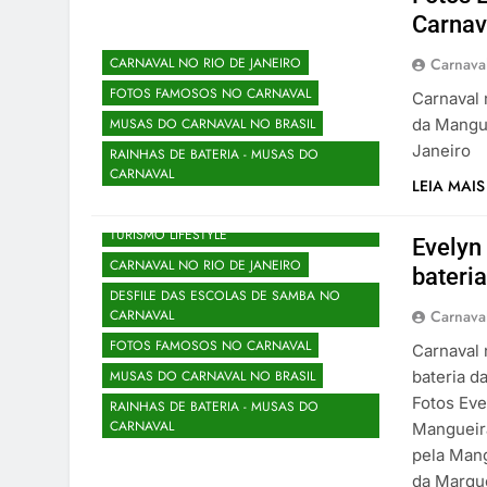
Carnav
Carnaval
CARNAVAL NO RIO DE JANEIRO
FOTOS FAMOSOS NO CARNAVAL
Carnaval 
da Mangue
MUSAS DO CARNAVAL NO BRASIL
Janeiro
RAINHAS DE BATERIA - MUSAS DO
CARNAVAL
LEIA MAIS
CARNAVAL NO BRASIL NOTÍCIAS EVENTOS
TURISMO LIFESTYLE
Evelyn
CARNAVAL NO RIO DE JANEIRO
bateri
DESFILE DAS ESCOLAS DE SAMBA NO
Carnaval
CARNAVAL
FOTOS FAMOSOS NO CARNAVAL
Carnaval 
bateria d
MUSAS DO CARNAVAL NO BRASIL
Fotos Eve
RAINHAS DE BATERIA - MUSAS DO
CARNAVAL
Mangueira
pela Man
da Marqu