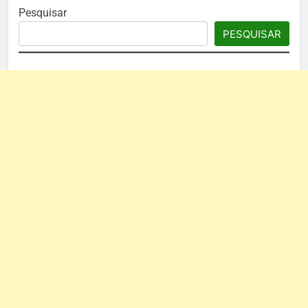
Pesquisar
PESQUISAR