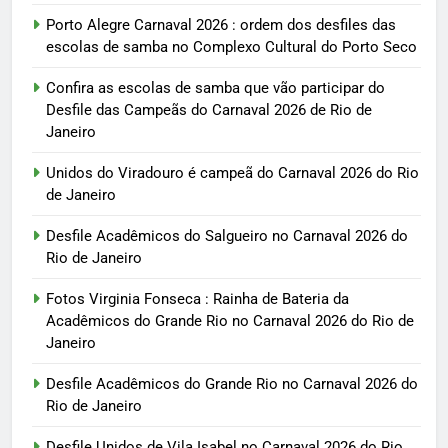
Porto Alegre Carnaval 2026 : ordem dos desfiles das
escolas de samba no Complexo Cultural do Porto Seco
Confira as escolas de samba que vão participar do
Desfile das Campeãs do Carnaval 2026 de Rio de
Janeiro
Unidos do Viradouro é campeã do Carnaval 2026 do Rio
de Janeiro
Desfile Acadêmicos do Salgueiro no Carnaval 2026 do
Rio de Janeiro
Fotos Virginia Fonseca : Rainha de Bateria da
Acadêmicos do Grande Rio no Carnaval 2026 do Rio de
Janeiro
Desfile Acadêmicos do Grande Rio no Carnaval 2026 do
Rio de Janeiro
Desfile Unidos de Vila Isabel no Carnaval 2026 do Rio