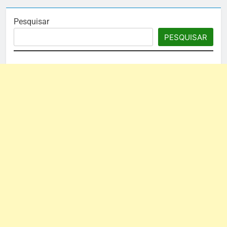
Pesquisar
PESQUISAR