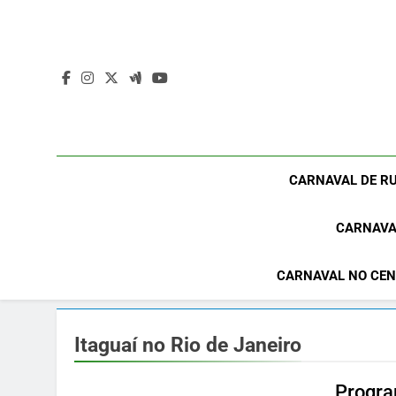
Skip
to
content
CARNAVAL DE RU
CARNAVA
CARNAVAL NO CEN
Itaguaí no Rio de Janeiro
Progra