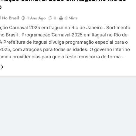
o
 No Brasil
1 Ano Ago
0
5 Mins
ão Carnaval 2025 em Itaguaí no Rio de Janeiro . Sortimento
no Brasil . Programação Carnaval 2025 em Itaguaí no Rio de
 A Prefeitura de Itaguaí divulga programação especial para o
2025, com atrações para todas as idades. O governo interino
mou providências para que a festa transcorra de forma…