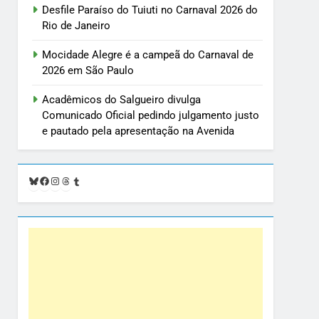
Desfile Paraíso do Tuiuti no Carnaval 2026 do
Rio de Janeiro
Mocidade Alegre é a campeã do Carnaval de
2026 em São Paulo
Acadêmicos do Salgueiro divulga
Comunicado Oficial pedindo julgamento justo
e pautado pela apresentação na Avenida
Bluesky
Facebook
Instagram
Threads
Tumblr