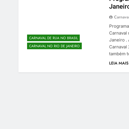
Janeir
Carnaval
Programaç
Carnaval 
CARNAVAL DE RUA NO BRASIL
Janeiro .
CARNAVAL NO RIO DE JANEIRO
Carnaval 
também to
LEIA MAIS