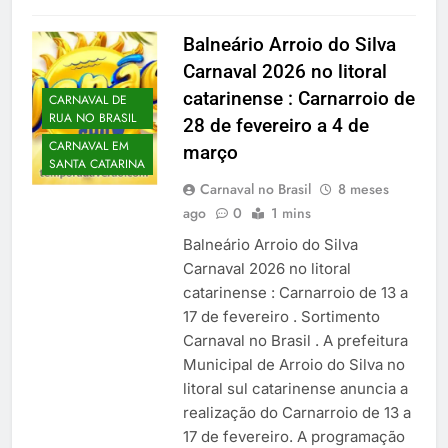
Balneário Arroio do Silva
Carnaval 2026 no litoral
catarinense : Carnarroio de
CARNAVAL DE
RUA NO BRASIL
28 de fevereiro a 4 de
CARNAVAL EM
março
SANTA CATARINA
Carnaval no Brasil
8 meses
ago
0
1 mins
Balneário Arroio do Silva
Carnaval 2026 no litoral
catarinense : Carnarroio de 13 a
17 de fevereiro . Sortimento
Carnaval no Brasil . A prefeitura
Municipal de Arroio do Silva no
litoral sul catarinense anuncia a
realização do Carnarroio de 13 a
17 de fevereiro. A programação