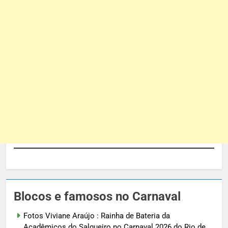
Blocos e famosos no Carnaval
Fotos Viviane Araújo : Rainha de Bateria da
Acadêmicos do Salgueiro no Carnaval 2026 do Rio de