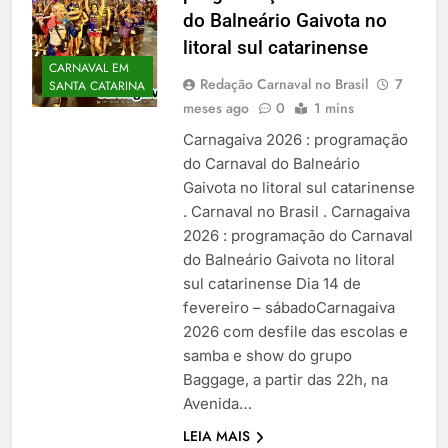
do Balneário Gaivota no
litoral sul catarinense
CARNAVAL EM
Redação Carnaval no Brasil
7
SANTA CATARINA
meses ago
0
1 mins
Carnagaiva 2026 : programação
do Carnaval do Balneário
Gaivota no litoral sul catarinense
. Carnaval no Brasil . Carnagaiva
2026 : programação do Carnaval
do Balneário Gaivota no litoral
sul catarinense Dia 14 de
fevereiro – sábadoCarnagaiva
2026 com desfile das escolas e
samba e show do grupo
Baggage, a partir das 22h, na
Avenida…
LEIA MAIS