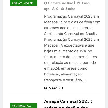
Carnaval no Brasil
1 ano
REGIÃO NORTE
ago
0
5 mins
Programação Carnaval 2025 em
Macapá : cinco dias de folia com
atrações nacionais e locais .
Sortimento Carnaval no Brasil .
Programação Carnaval 2025 em
Macapá . A expectativa é que
haja um aumento de 15% no
faturamento dos comerciantes
em relação ao mesmo período
em 2024, em áreas como
hotelaria, alimentação,
transporte e vestuário,…
LEIA MAIS
Amapá Carnaval 2025 :
CARNAVAL NA
ordem do desfile das