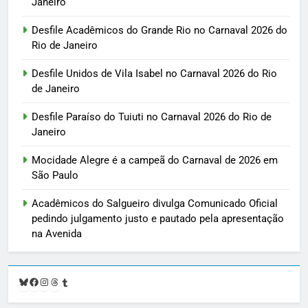
Janeiro
Desfile Acadêmicos do Grande Rio no Carnaval 2026 do
Rio de Janeiro
Desfile Unidos de Vila Isabel no Carnaval 2026 do Rio
de Janeiro
Desfile Paraíso do Tuiuti no Carnaval 2026 do Rio de
Janeiro
Mocidade Alegre é a campeã do Carnaval de 2026 em
São Paulo
Acadêmicos do Salgueiro divulga Comunicado Oficial
pedindo julgamento justo e pautado pela apresentação
na Avenida
Bluesky
Facebook
Instagram
Threads
Tumblr