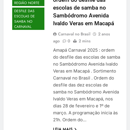
REGIÃO NORTE
escolas de samba no
DESFILE DAS
Sambódromo Avenida
ESCOLAS DE
SAMBA NO
Ivaldo Veras em Macapá
CARNAVAL
Carnaval no Brasil
2 anos
ago
0
2 mins
Amapá Carnaval 2025 : ordem
do desfile das escolas de samba
no Sambódromo Avenida Ivaldo
Veras em Macapá . Sortimento
Carnaval no Brasil . Ordem do
desfile das dez escolas de
samba no Sambódromo Avenida
Ivaldo Veras em Macapá, nos
dias 28 de fevereiro e 1º de
março. A programação inicia às
21h. Ordem do…
LEIA MAIS