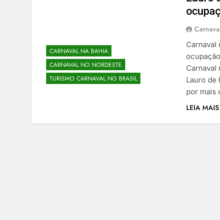
ocupaç
Carnaval
Carnaval n
CARNAVAL NA BAHIA
ocupação 
CARNAVAL NO NORDESTE
Carnaval 
TURISMO CARNAVAL NO BRASIL
Lauro de 
por mais 
LEIA MAIS