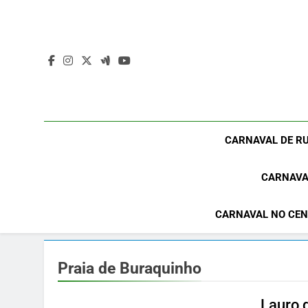
Skip
to
content
CARNAVAL DE RU
CARNAVA
CARNAVAL NO CEN
Praia de Buraquinho
Lauro d