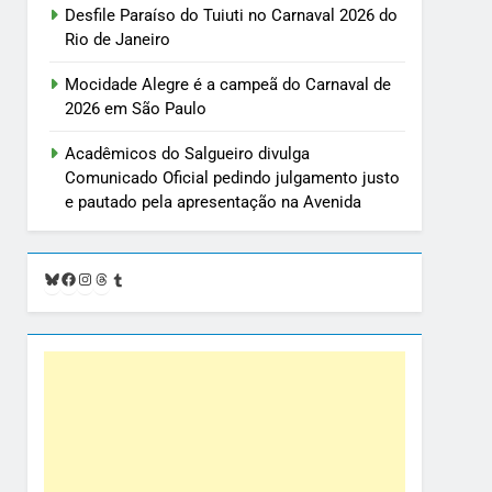
Desfile Paraíso do Tuiuti no Carnaval 2026 do
Rio de Janeiro
Mocidade Alegre é a campeã do Carnaval de
2026 em São Paulo
Acadêmicos do Salgueiro divulga
Comunicado Oficial pedindo julgamento justo
e pautado pela apresentação na Avenida
Bluesky
Facebook
Instagram
Threads
Tumblr