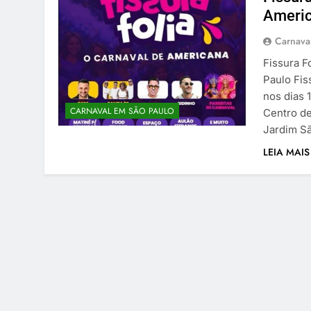
Americ
Carnaval
Fissura F
Paulo Fis
nos dias 
CARNAVAL EM SÃO PAULO
Centro de
Jardim Sã
LEIA MAIS