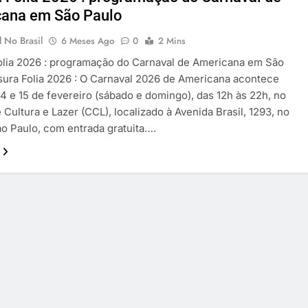
ana em São Paulo
 No Brasil
6 Meses Ago
0
2 Mins
olia 2026 : programação do Carnaval de Americana em São
sura Folia 2026 : O Carnaval 2026 de Americana acontece
14 e 15 de fevereiro (sábado e domingo), das 12h às 22h, no
 Cultura e Lazer (CCL), localizado à Avenida Brasil, 1293, no
o Paulo, com entrada gratuita….