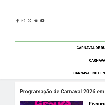
Skip
to
content
CARNAVAL DE RU
CARNAVA
CARNAVAL NO CEN
Programação de Carnaval 2026 em
Fissur