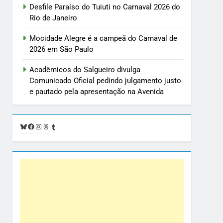
Desfile Paraíso do Tuiuti no Carnaval 2026 do
Rio de Janeiro
Mocidade Alegre é a campeã do Carnaval de
2026 em São Paulo
Acadêmicos do Salgueiro divulga
Comunicado Oficial pedindo julgamento justo
e pautado pela apresentação na Avenida
Bluesky
Facebook
Instagram
Threads
Tumblr