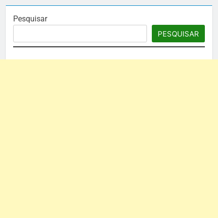
Pesquisar
PESQUISAR