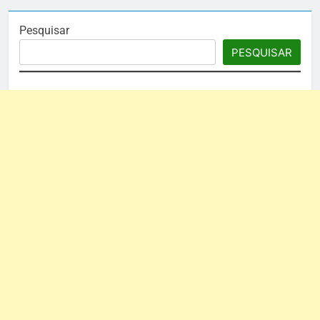
Pesquisar
PESQUISAR