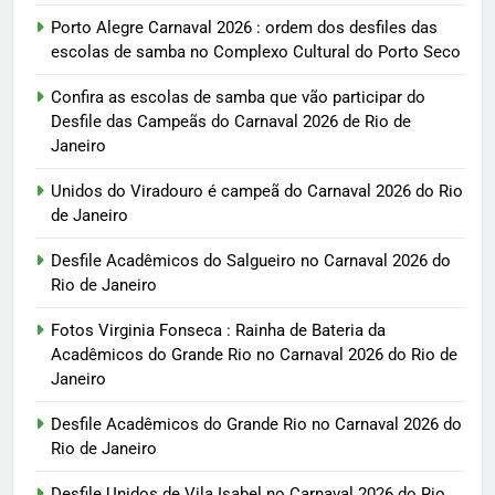
Porto Alegre Carnaval 2026 : ordem dos desfiles das
escolas de samba no Complexo Cultural do Porto Seco
Confira as escolas de samba que vão participar do
Desfile das Campeãs do Carnaval 2026 de Rio de
Janeiro
Unidos do Viradouro é campeã do Carnaval 2026 do Rio
de Janeiro
Desfile Acadêmicos do Salgueiro no Carnaval 2026 do
Rio de Janeiro
Fotos Virginia Fonseca : Rainha de Bateria da
Acadêmicos do Grande Rio no Carnaval 2026 do Rio de
Janeiro
Desfile Acadêmicos do Grande Rio no Carnaval 2026 do
Rio de Janeiro
Desfile Unidos de Vila Isabel no Carnaval 2026 do Rio