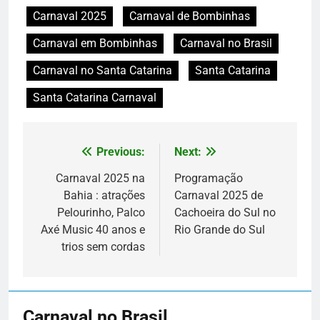
Carnaval 2025
Carnaval de Bombinhas
Carnaval em Bombinhas
Carnaval no Brasil
Carnaval no Santa Catarina
Santa Catarina
Santa Catarina Carnaval
Previous:
Next:
Navegação
de
Carnaval 2025 na
Programação
Bahia : atrações
Carnaval 2025 de
Post
Pelourinho, Palco
Cachoeira do Sul no
Axé Music 40 anos e
Rio Grande do Sul
trios sem cordas
Carnaval no Brasil