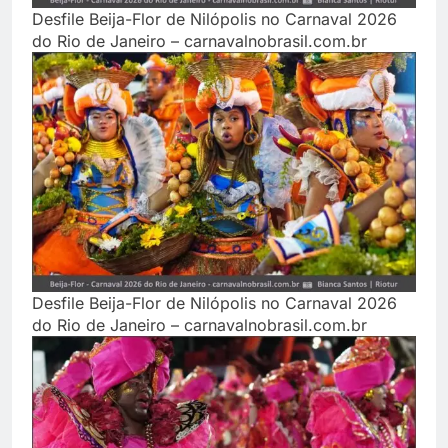
Desfile Beija-Flor de Nilópolis no Carnaval 2026
do Rio de Janeiro – carnavalnobrasil.com.br
Desfile Beija-Flor de Nilópolis no Carnaval 2026
do Rio de Janeiro – carnavalnobrasil.com.br