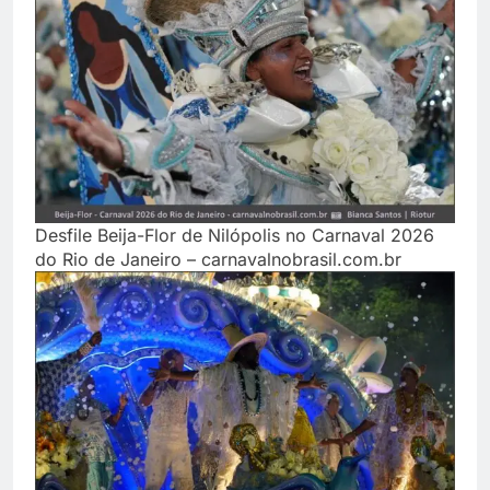
Desfile Beija-Flor de Nilópolis no Carnaval 2026
do Rio de Janeiro – carnavalnobrasil.com.br