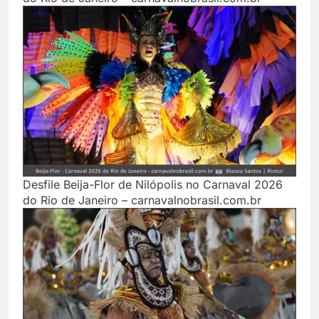
Desfile Beija-Flor de Nilópolis no Carnaval 2026
do Rio de Janeiro – carnavalnobrasil.com.br