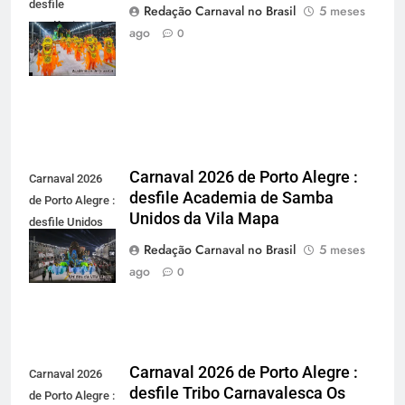
desfile
Redação Carnaval no Brasil
5 meses
Acadêmicos de
ago
0
Gravataí -
carnavalnobrasil.com.br
Carnaval 2026 de Porto Alegre :
Carnaval 2026
desfile Academia de Samba
de Porto Alegre :
Unidos da Vila Mapa
desfile Unidos
da Vila Mapa -
Redação Carnaval no Brasil
5 meses
carnavalnobrasil.com.br
ago
0
Carnaval 2026 de Porto Alegre :
Carnaval 2026
desfile Tribo Carnavalesca Os
de Porto Alegre :