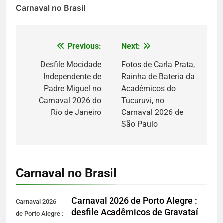
Carnaval no Brasil
Previous:
Next:
Navegação
de
Desfile Mocidade
Fotos de Carla Prata,
Independente de
Rainha de Bateria da
Post
Padre Miguel no
Acadêmicos do
Carnaval 2026 do
Tucuruvi, no
Rio de Janeiro
Carnaval 2026 de
São Paulo
Carnaval no Brasil
Carnaval 2026 de Porto Alegre :
Carnaval 2026
desfile Acadêmicos de Gravataí
de Porto Alegre :