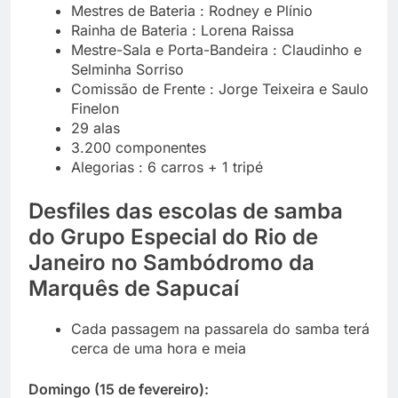
Mestres de Bateria : Rodney e Plínio
Rainha de Bateria : Lorena Raissa
Mestre-Sala e Porta-Bandeira : Claudinho e
Selminha Sorriso
Comissão de Frente : Jorge Teixeira e Saulo
Finelon
29 alas
3.200 componentes
Alegorias : 6 carros + 1 tripé
Desfiles das escolas de samba
do Grupo Especial do Rio de
Janeiro no Sambódromo da
Marquês de Sapucaí
Cada passagem na passarela do samba terá
cerca de uma hora e meia
D
omingo (15 de fevereiro):