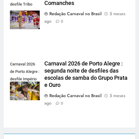
Comanches
desfile Tribo
Carnavalesca
Redação Carnaval no Brasil
5 meses
Os Comanches -
ago
0
carnavalnobrasil.com.br
Carnaval 2026 de Porto Alegre :
Carnaval 2026
segunda noite de desfiles das
de Porto Alegre :
escolas de samba do Grupo Prata
desfile Império
e Ouro
do Sol -
carnavalnobrasil.com.br
Redação Carnaval no Brasil
5 meses
ago
0