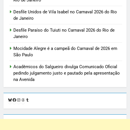
Desfile Unidos de Vila Isabel no Carnaval 2026 do Rio
de Janeiro
Desfile Paraíso do Tuiuti no Carnaval 2026 do Rio de
Janeiro
Mocidade Alegre é a campeã do Carnaval de 2026 em
São Paulo
Acadêmicos do Salgueiro divulga Comunicado Oficial
pedindo julgamento justo e pautado pela apresentação
na Avenida
Bluesky
Facebook
Instagram
Threads
Tumblr