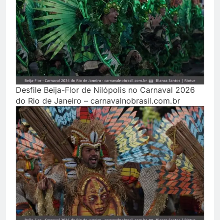
Desfile Beija-Flor de Nilópolis no Carnaval 2026
do Rio de Janeiro – carnavalnobrasil.com.br