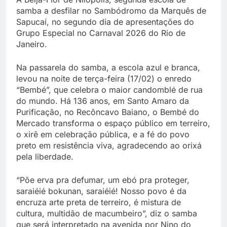
samba a desfilar no Sambódromo da Marquês de
Sapucaí, no segundo dia de apresentações do
Grupo Especial no Carnaval 2026 do Rio de
Janeiro.
Na passarela do samba, a escola azul e branca,
levou na noite de terça-feira (17/02) o enredo
“Bembé”, que celebra o maior candomblé de rua
do mundo. Há 136 anos, em Santo Amaro da
Purificação, no Recôncavo Baiano, o Bembé do
Mercado transforma o espaço público em terreiro,
o xirê em celebração pública, e a fé do povo
preto em resistência viva, agradecendo ao orixá
pela liberdade.
“Põe erva pra defumar, um ebó pra proteger,
saraiéié bokunan, saraiéié! Nosso povo é da
encruza arte preta de terreiro, é mistura de
cultura, multidão de macumbeiro”, diz o samba
que será interpretado na avenida por Nino do