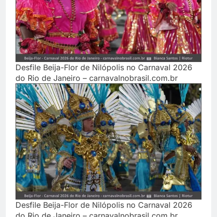
Desfile Beija-Flor de Nilópolis no Carnaval 2026
do Rio de Janeiro – carnavalnobrasil.com.br
Desfile Beija-Flor de Nilópolis no Carnaval 2026
do Rio de Janeiro – carnavalnobrasil.com.br