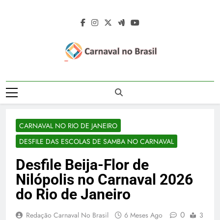
Skip
to
content
Carnaval No
Carnaval No Brasil 2027 – Carnaval De
Brasil 2027 –
Rua 2027 – Desfile Das Escolas De
Samba – Fotos Carnaval 2026 – Blocos
Carnaval De Rua
Carnavalescos – Musas Do Carnaval –
CARNAVAL NO RIO DE JANEIRO
Rainhas De Bateria – Famosos No
2027 – Desfile
Carnaval
DESFILE DAS ESCOLAS DE SAMBA NO CARNAVAL
Das Escolas De
Desfile Beija-Flor de
Samba
Nilópolis no Carnaval 2026
do Rio de Janeiro
0
Redação Carnaval No Brasil
6 Meses Ago
3