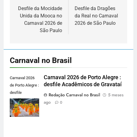
de
Desfile da Mocidade
Desfile da Dragões
Unida da Mooca no
da Real no Carnaval
Post
Carnaval 2026 de
2026 de São Paulo
São Paulo
Carnaval no Brasil
Carnaval 2026 de Porto Alegre :
Carnaval 2026
desfile Acadêmicos de Gravataí
de Porto Alegre :
desfile
Redação Carnaval no Brasil
5 meses
Acadêmicos de
ago
0
Gravataí -
carnavalnobrasil.com.br