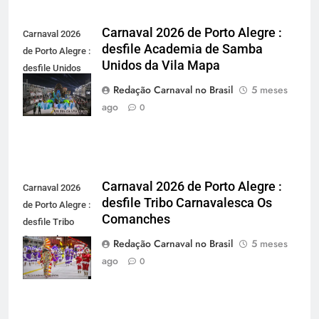
Carnaval 2026 de Porto Alegre :
Carnaval 2026
desfile Academia de Samba
de Porto Alegre :
Unidos da Vila Mapa
desfile Unidos
da Vila Mapa -
Redação Carnaval no Brasil
5 meses
carnavalnobrasil.com.br
ago
0
Carnaval 2026 de Porto Alegre :
Carnaval 2026
desfile Tribo Carnavalesca Os
de Porto Alegre :
Comanches
desfile Tribo
Carnavalesca
Redação Carnaval no Brasil
5 meses
Os Comanches -
ago
0
carnavalnobrasil.com.br