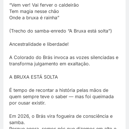
“Vem ver! Vai ferver o caldeirão
Tem magia nesse chão
Onde a bruxa é rainha”
(Trecho do samba-enredo “A Bruxa está solta”)
Ancestralidade e liberdade!
A Colorado do Brás invoca as vozes silenciadas e
transforma julgamento em exaltação.
A BRUXA ESTÁ SOLTA
É tempo de recontar a história pelas mãos de
quem sempre teve o saber — mas foi queimada
por ousar existir.
Em 2026, o Brás vira fogueira de consciência e
samba.
Porque agora, somos nós que dizemos em alto e