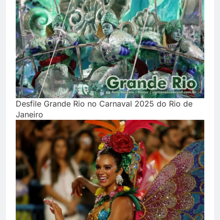
Desfile Grande Rio no Carnaval 2025 do Rio de
Janeiro