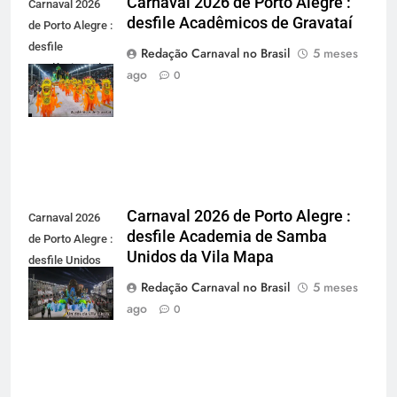
Carnaval 2026 de Porto Alegre :
Carnaval 2026
desfile Acadêmicos de Gravataí
de Porto Alegre :
desfile
Redação Carnaval no Brasil
5 meses
Acadêmicos de
ago
0
Gravataí -
carnavalnobrasil.com.br
Carnaval 2026 de Porto Alegre :
Carnaval 2026
desfile Academia de Samba
de Porto Alegre :
Unidos da Vila Mapa
desfile Unidos
da Vila Mapa -
Redação Carnaval no Brasil
5 meses
carnavalnobrasil.com.br
ago
0