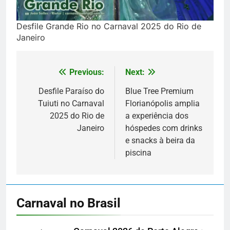
Desfile Grande Rio no Carnaval 2025 do Rio de
Janeiro
Previous:
Next:
Navegação
de
Desfile Paraíso do
Blue Tree Premium
Tuiuti no Carnaval
Florianópolis amplia
Post
2025 do Rio de
a experiência dos
Janeiro
hóspedes com drinks
e snacks à beira da
piscina
Carnaval no Brasil