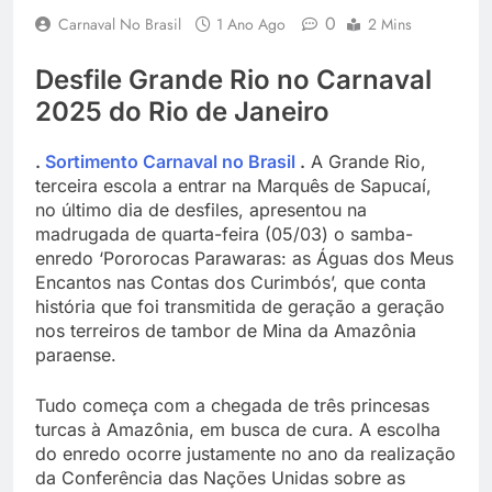
0
Carnaval No Brasil
1 Ano Ago
2 Mins
Desfile Grande Rio no Carnaval
2025 do Rio de Janeiro
.
Sortimento Carnaval no Brasil
.
A Grande Rio,
terceira escola a entrar na Marquês de Sapucaí,
no último dia de desfiles, apresentou na
madrugada de quarta-feira (05/03) o samba-
enredo ‘Pororocas Parawaras: as Águas dos Meus
Encantos nas Contas dos Curimbós’, que conta
história que foi transmitida de geração a geração
nos terreiros de tambor de Mina da Amazônia
paraense.
Tudo começa com a chegada de três princesas
turcas à Amazônia, em busca de cura. A escolha
do enredo ocorre justamente no ano da realização
da Conferência das Nações Unidas sobre as