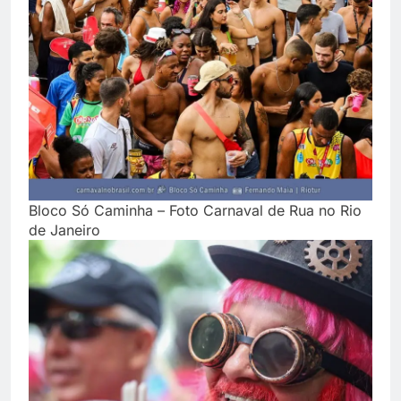
Bloco Só Caminha – Foto Carnaval de Rua no Rio
de Janeiro