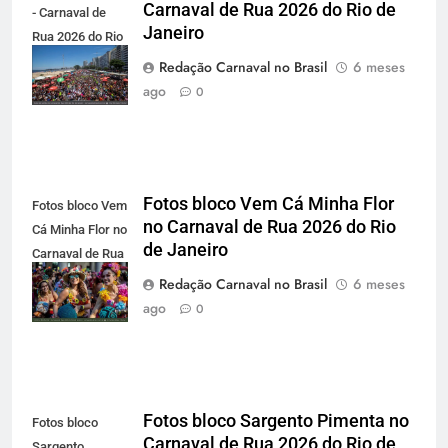
Carnaval de Rua 2026 do Rio de
- Carnaval de
Janeiro
Rua 2026 do Rio
de Janeiro -
Redação Carnaval no Brasil
6 meses
carnavalnobrasil.com.br
ago
0
Fotos bloco Vem Cá Minha Flor
Fotos bloco Vem
no Carnaval de Rua 2026 do Rio
Cá Minha Flor no
de Janeiro
Carnaval de Rua
2026 do Rio de
Redação Carnaval no Brasil
6 meses
Janeiro
ago
0
Fotos bloco Sargento Pimenta no
Fotos bloco
Carnaval de Rua 2026 do Rio de
Sargento