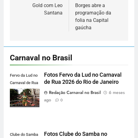
Gold com Leo
Borges abre a
Santana
programação da
folia na Capital
gaúcha
Carnaval no Brasil
Fotos Fervo da Lud no Carnaval
Fervo da Lud no
de Rua 2026 do Rio de Janeiro
Carnaval de Rua
2026 do Rio de
Redação Carnaval no Brasil
6 meses
Janeiro
ago
0
Fotos Clube do Samba no
Clube do Samba