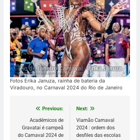
Fotos Erika Januza, rainha de bateria da
Viradouro, no Carnaval 2024 do Rio de Janeiro
Previous:
Next:
Navegação
de
Acadêmicos de
Viamão Carnaval
Gravataí é campeã
2024 : ordem dos
Post
do Carnaval 2024 de
desfiles das escolas