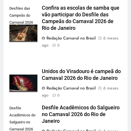
Confira as escolas de samba que
Desfiles das
vão participar do Desfile das
Campeãs do
Campeãs do Carnaval 2026 de
Carnaval 2026
Rio de Janeiro
de Rio de
Janeiro
Redação Carnaval no Brasil
6 meses
ago
0
Unidos do Viradouro é campeã do
Carnaval 2026 do Rio de Janeiro
Redação Carnaval no Brasil
6 meses
ago
0
Desfile Acadêmicos do Salgueiro
Desfile
no Carnaval 2026 do Rio de
Acadêmicos do
Janeiro
Salgueiro no
Carnaval 2026
Redação Carnaval no Brasil
6 meses