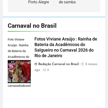
Porto Alegre
de samba
Carnaval no Brasil
Fotos Viviane Araújo : Rainha de
Foto Viviane
Bateria da Acadêmicos do
Araújo : Rainha
Salgueiro no Carnaval 2026 do
de Bateria da
Rio de Janeiro
Acadêmicos do
Salgueiro no
Redação Carnaval no Brasil
5 meses
Carnaval 2026
ago
0
do Rio de
Janeiro -
carnavalnobrasil.com.br