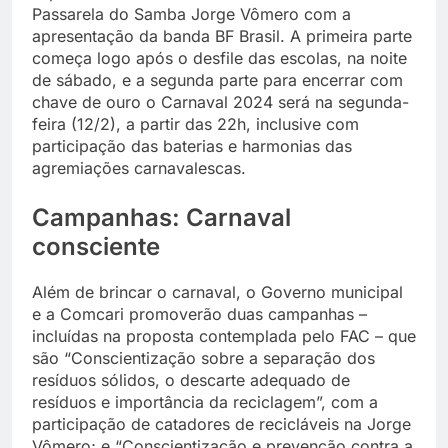
Passarela do Samba Jorge Vômero com a
apresentação da banda BF Brasil. A primeira parte
começa logo após o desfile das escolas, na noite
de sábado, e a segunda parte para encerrar com
chave de ouro o Carnaval 2024 será na segunda-
feira (12/2), a partir das 22h, inclusive com
participação das baterias e harmonias das
agremiações carnavalescas.
Campanhas: Carnaval
consciente
Além de brincar o carnaval, o Governo municipal
e a Comcari promoverão duas campanhas –
incluídas na proposta contemplada pelo FAC – que
são “Conscientização sobre a separação dos
resíduos sólidos, o descarte adequado de
resíduos e importância da reciclagem”, com a
participação de catadores de recicláveis na Jorge
Vômero; e “Conscientização e prevenção contra a