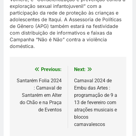
exploração sexual infantojuvenil” com a
participação da rede de proteção às crianças e
adolescentes de Itaqui. A Assessoria de Políticas
de Gênero (APG) também estará na festividade
com distribuição de informativos e faixas da
Campanha “Não é Não” contra a violência
doméstica.
Previous:
Next:
Navegação
de
Santarém Folia 2024
Carnaval 2024 de
: Carnaval de
Embu das Artes :
Post
Santarém em Alter
programação de 9 a
do Chão e na Praça
13 de fevereiro com
de Eventos
atrações musicais e
blocos
carnavalescos