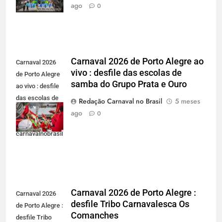
carnavalnobrasil.com.br
ago
0
Carnaval 2026 de Porto Alegre ao
Carnaval 2026
vivo : desfile das escolas de
de Porto Alegre
samba do Grupo Prata e Ouro
ao vivo : desfile
das escolas de
Redação Carnaval no Brasil
5 meses
samba do Grupo
ago
0
Prata e Ouro -
carnavalnobrasil.com.br
Carnaval 2026 de Porto Alegre :
Carnaval 2026
desfile Tribo Carnavalesca Os
de Porto Alegre :
Comanches
desfile Tribo