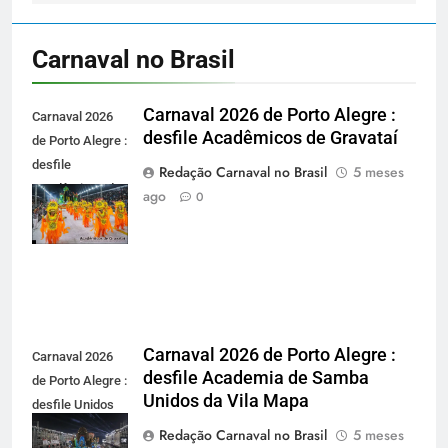
Carnaval no Brasil
Carnaval 2026 de Porto Alegre :
Carnaval 2026
desfile Acadêmicos de Gravataí
de Porto Alegre :
desfile
Redação Carnaval no Brasil
5 meses
Acadêmicos de
ago
0
Gravataí -
carnavalnobrasil.com.br
Carnaval 2026 de Porto Alegre :
Carnaval 2026
desfile Academia de Samba
de Porto Alegre :
Unidos da Vila Mapa
desfile Unidos
da Vila Mapa -
Redação Carnaval no Brasil
5 meses