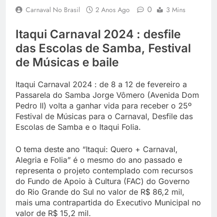
0
Carnaval No Brasil
2 Anos Ago
3 Mins
Itaqui Carnaval 2024 : desfile
das Escolas de Samba, Festival
de Músicas e baile
Itaqui Carnaval 2024 : de 8 a 12 de fevereiro a
Passarela do Samba Jorge Vômero (Avenida Dom
Pedro II) volta a ganhar vida para receber o 25º
Festival de Músicas para o Carnaval, Desfile das
Escolas de Samba e o Itaqui Folia.
O tema deste ano “Itaqui: Quero + Carnaval,
Alegria e Folia” é o mesmo do ano passado e
representa o projeto contemplado com recursos
do Fundo de Apoio à Cultura (FAC) do Governo
do Rio Grande do Sul no valor de R$ 86,2 mil,
mais uma contrapartida do Executivo Municipal no
valor de R$ 15,2 mil.