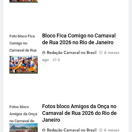
Janeiro
Bloco Fica Comigo no Carnaval
Foto bloco Fica
de Rua 2026 no Rio de Janeiro
Comigo no
Carnaval de Rua
Redação Carnaval no Brasil
6 meses
2026 no Rio de
ago
0
Janeiro -
carnavalnobrasil.com.br
Fotos bloco Amigos da Onça no
Fotos bloco
Carnaval de Rua 2026 do Rio de
Amigos da Onça
Janeiro
no Carnaval de
Rua 2026 do Rio
Redação Carnaval no Brasil
6 meses