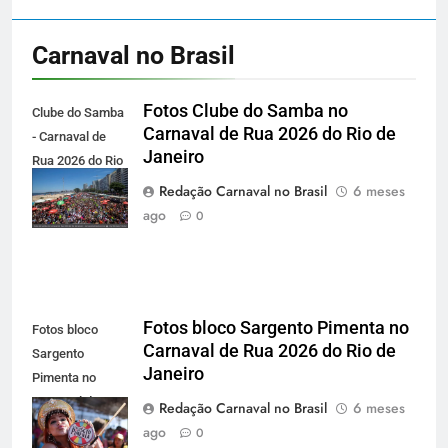
Carnaval no Brasil
Fotos Clube do Samba no
Clube do Samba
Carnaval de Rua 2026 do Rio de
- Carnaval de
Janeiro
Rua 2026 do Rio
de Janeiro -
Redação Carnaval no Brasil
6 meses
carnavalnobrasil.com.br
ago
0
Fotos bloco Sargento Pimenta no
Fotos bloco
Carnaval de Rua 2026 do Rio de
Sargento
Janeiro
Pimenta no
Carnaval de Rua
Redação Carnaval no Brasil
6 meses
2026 do Rio de
ago
0