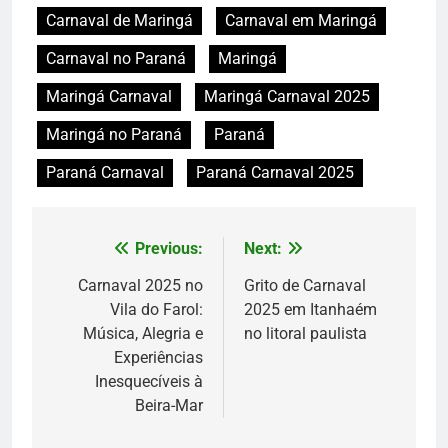
Carnaval de Maringá
Carnaval em Maringá
Carnaval no Paraná
Maringá
Maringá Carnaval
Maringá Carnaval 2025
Maringá no Paraná
Paraná
Paraná Carnaval
Paraná Carnaval 2025
Previous:
Next:
Navegação
de
Carnaval 2025 no
Grito de Carnaval
Vila do Farol:
2025 em Itanhaém
Post
Música, Alegria e
no litoral paulista
Experiências
Inesquecíveis à
Beira-Mar