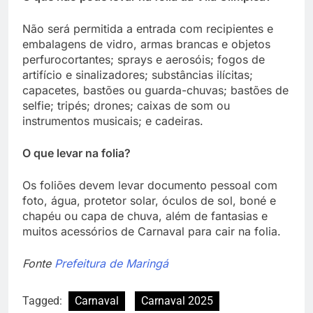
Não será permitida a entrada com recipientes e
embalagens de vidro, armas brancas e objetos
perfurocortantes; sprays e aerosóis; fogos de
artifício e sinalizadores; substâncias ilícitas;
capacetes, bastões ou guarda-chuvas; bastões de
selfie; tripés; drones; caixas de som ou
instrumentos musicais; e cadeiras.
O que levar na folia?
Os foliões devem levar documento pessoal com
foto, água, protetor solar, óculos de sol, boné e
chapéu ou capa de chuva, além de fantasias e
muitos acessórios de Carnaval para cair na folia.
Fonte
Prefeitura de Maringá
Tagged:
Carnaval
Carnaval 2025