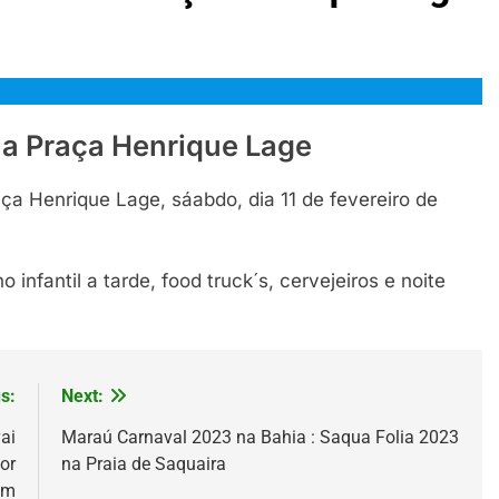
na Praça Henrique Lage
ça Henrique Lage, sáabdo, dia 11 de fevereiro de
nfantil a tarde, food truck´s, cervejeiros e noite
s:
Next:
ai
Maraú Carnaval 2023 na Bahia : Saqua Folia 2023
or
na Praia de Saquaira
ém