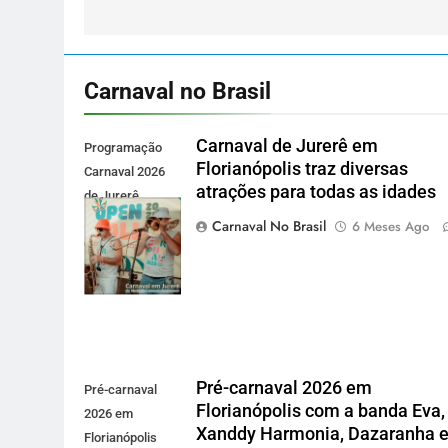
Carnaval no Brasil
Carnaval de Jurerê em
Programação
Florianópolis traz diversas
Carnaval 2026
atrações para todas as idades
de Jurerê
Internacional -
Carnaval No Brasil
6 Meses Ago
Carnaval no
Brasil
Pré-carnaval 2026 em
Pré-carnaval
Florianópolis com a banda Eva,
2026 em
Xanddy Harmonia, Dazaranha 
Florianópolis