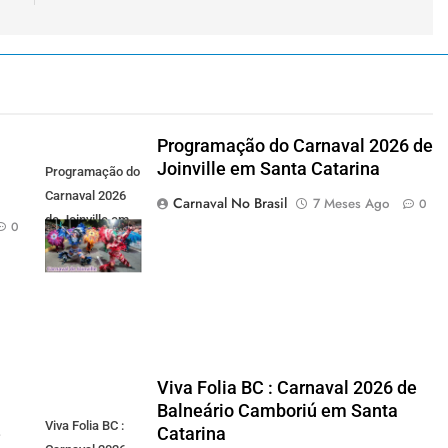
Programação do Carnaval 2026 de
Joinville em Santa Catarina
Programação do
Carnaval 2026
Carnaval No Brasil
7 Meses Ago
0
de Joinville em
0
Santa Catarina
Viva Folia BC : Carnaval 2026 de
Balneário Camboriú em Santa
Viva Folia BC :
e
Catarina