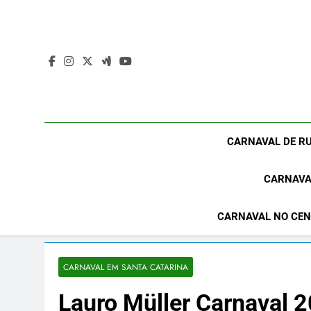
Skip
to
content
CARNAVAL DE RU
CARNAVA
CARNAVAL NO CEN
CARNAVAL EM SANTA CATARINA
Lauro Müller Carnaval 