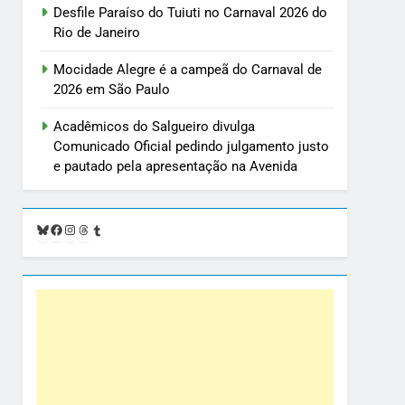
Desfile Paraíso do Tuiuti no Carnaval 2026 do
Rio de Janeiro
Mocidade Alegre é a campeã do Carnaval de
2026 em São Paulo
Acadêmicos do Salgueiro divulga
Comunicado Oficial pedindo julgamento justo
e pautado pela apresentação na Avenida
Bluesky
Facebook
Instagram
Threads
Tumblr