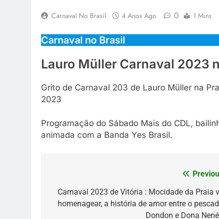
0
Carnaval No Brasil
4 Anos Ago
1 Mins
Carnaval no Brasil
Lauro Müller Carnaval 2023 
Grito de Carnaval 203 de Lauro Müller na Pra
2023
Programação do Sábado Mais do CDL, bailinho i
animada com a Banda Yes Brasil.
Previou
Navegação
de
Carnaval 2023 de Vitória : Mocidade da Praia v
homenagear, a história de amor entre o pescad
Post
Dondon e Dona Nen