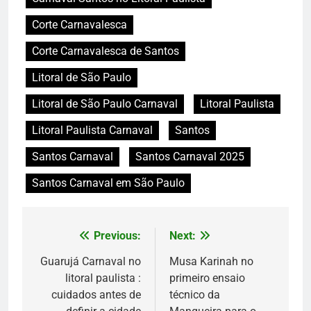
Corte Carnavalesca
Corte Carnavalesca de Santos
Litoral de São Paulo
Litoral de São Paulo Carnaval
Litoral Paulista
Litoral Paulista Carnaval
Santos
Santos Carnaval
Santos Carnaval 2025
Santos Carnaval em São Paulo
Previous:
Next:
Navegação
de
Guarujá Carnaval no
Musa Karinah no
litoral paulista :
primeiro ensaio
Post
cuidados antes de
técnico da