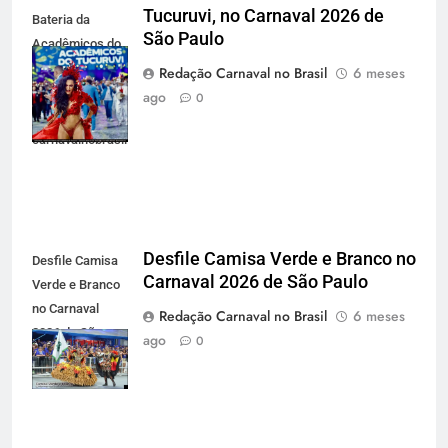
Tucuruvi, no Carnaval 2026 de
Bateria da
São Paulo
Acadêmicos do
Tucuruvi, no
Redação Carnaval no Brasil
6 meses
Carnaval 2026
ago
0
de São Paulo -
carnavalnobrasil.com.br
Desfile Camisa Verde e Branco no
Desfile Camisa
Carnaval 2026 de São Paulo
Verde e Branco
no Carnaval
Redação Carnaval no Brasil
6 meses
2026 de São
ago
0
Paulo -
carnavalnobrasil.com.br