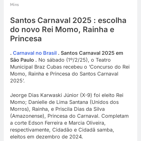
Mins
Santos Carnaval 2025 : escolha
do novo Rei Momo, Rainha e
Princesa
.
Carnaval no Brasil
. Santos Carnaval 2025 em
São Paulo .
No sábado (1º/2/25), o Teatro
Municipal Braz Cubas recebeu o ‘Concurso do Rei
Momo, Rainha e Princesa do Santos Carnaval
2025’.
Jeorge Dias Karwaski Júnior (X-9) foi eleito Rei
Momo; Danielle de Lima Santana (Unidos dos
Morros), Rainha, e Priscila Dias da Silva
(Amazonense), Princesa do Carnaval. Completam
a corte Edson Ferreira e Marcia Oliveira,
respectivamente, Cidadão e Cidadã samba,
eleitos em dezembro de 2024.