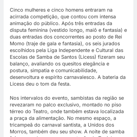
Cinco mulheres e cinco homens entraram na
acirrada competição, que contou com intensa
animação do público. Após três entradas da
disputa feminina (vestido longo, maiô e fantasia) e
duas entradas dos concorrentes ao posto de Rei
Momo (traje de gala e fantasia), os seis jurados
escolhidos pela Liga Independente e Cultural das
Escolas de Samba de Santos (Licess) fizeram seu
balanço, avaliando os quesitos elegância e
postura, simpatia e comunicabilidade,
desenvoltura e espírito carnavalesco. A bateria da
Licess deu o tom da festa.
Nos intervalos do evento, sambistas da região se
revezaram no palco exclusivo, montado no piso
térreo do Teatro, onde também estava localizada
a praça da alimentação. No mesmo espaço, a
tricampeã do carnaval santista, a Unidos dos
Morros, também deu seu show. A noite de samba