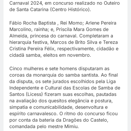
Carnaval 2024, em concurso realizado no Outeiro
de Santa Catarina (Centro Histórico).
Fábio Rocha Baptista , Rei Momo; Arlene Pereira
Marcolino, rainha; e, Priscila Mara Gomes de
Almeida, princesa do carnaval. Completaram a
hierarquia festiva, Marcos de Brito Silva e Tereza
Cristina Pereira Félix, respectivamente, cidadão e
cidadã samba, eleitos em novembro.
Cinco mulheres e sete homens disputaram as
coroas da monarquia do samba santista. Ao final
da disputa, os sete jurados escolhidos pela Liga
Independente e Cultural das Escolas de Samba de
Santos (Licess) fizeram suas escolhas, pautadas
na avaliação dos quesitos elegância e postura,
simpatia e comunicabilidade, desenvoltura e
espírito carnavalesco. O ritmo do concurso ficou
por conta da bateria da Dragões do Castelo,
comandada pelo mestre Mimiu.