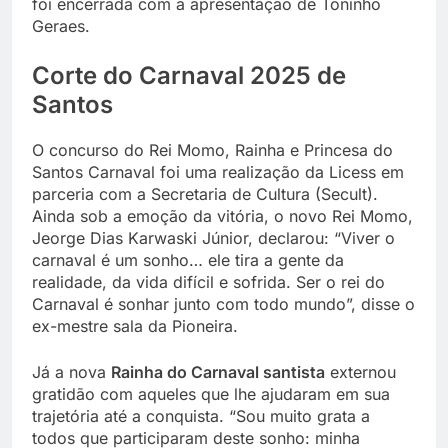
foi encerrada com a apresentação de Toninho
Geraes.
Corte do Carnaval 2025 de
Santos
O concurso do Rei Momo, Rainha e Princesa do
Santos Carnaval foi uma realização da Licess em
parceria com a Secretaria de Cultura (Secult).
Ainda sob a emoção da vitória, o novo Rei Momo,
Jeorge Dias Karwaski Júnior, declarou: “Viver o
carnaval é um sonho… ele tira a gente da
realidade, da vida difícil e sofrida. Ser o rei do
Carnaval é sonhar junto com todo mundo”, disse o
ex-mestre sala da Pioneira.
Já a nova
Rainha do Carnaval santista
externou
gratidão com aqueles que lhe ajudaram em sua
trajetória até a conquista. “Sou muito grata a
todos que participaram deste sonho: minha