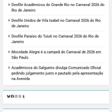
Desfile Acadêmicos do Grande Rio no Carnaval 2026 do
Rio de Janeiro
Desfile Unidos de Vila Isabel no Carnaval 2026 do Rio
de Janeiro
Desfile Paraíso do Tuiuti no Carnaval 2026 do Rio de
Janeiro
Mocidade Alegre é a campeã do Carnaval de 2026 em
São Paulo
Acadêmicos do Salgueiro divulga Comunicado Oficial
pedindo julgamento justo e pautado pela apresentação
na Avenida
Bluesky
Facebook
Instagram
Threads
Tumblr