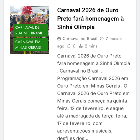
Carnaval 2026 de Ouro
Preto fará homenagem à
Sinhá Olímpia
CARNAVAL DE
RUA NO BRASIL
Carnaval no Brasil
7 meses
CARNAVAL EM
ago
0
2 mins
MINAS GERAIS
Carnaval 2026 de Ouro Preto
fará homenagem à Sinhá Olímpia
. Carnaval no Brasil .
Programação Carnaval 2026 em
Ouro Preto em Minas Gerais . O
Carnaval 2026 de Ouro Preto em
Minas Gerais começa na quinta-
feira, 12 de fevereiro, e segue
até a madrugada de terça-feira,
17 de fevereiro, com
apresentações musicais,
desfiles dos…