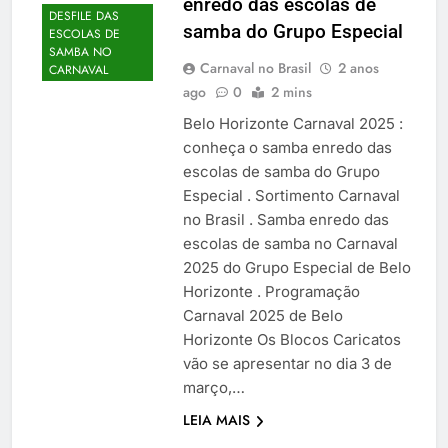
enredo das escolas de
DESFILE DAS
samba do Grupo Especial
ESCOLAS DE
SAMBA NO
Carnaval no Brasil
2 anos
CARNAVAL
ago
0
2 mins
Belo Horizonte Carnaval 2025 :
conheça o samba enredo das
escolas de samba do Grupo
Especial . Sortimento Carnaval
no Brasil . Samba enredo das
escolas de samba no Carnaval
2025 do Grupo Especial de Belo
Horizonte . Programação
Carnaval 2025 de Belo
Horizonte Os Blocos Caricatos
vão se apresentar no dia 3 de
março,…
LEIA MAIS