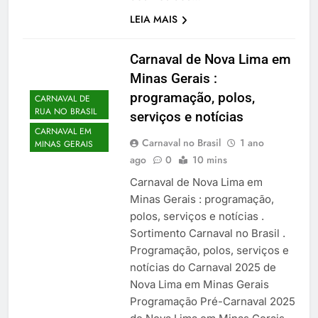
LEIA MAIS
Carnaval de Nova Lima em
Minas Gerais :
programação, polos,
CARNAVAL DE
RUA NO BRASIL
serviços e notícias
CARNAVAL EM
Carnaval no Brasil
1 ano
MINAS GERAIS
ago
0
10 mins
Carnaval de Nova Lima em
Minas Gerais : programação,
polos, serviços e notícias .
Sortimento Carnaval no Brasil .
Programação, polos, serviços e
notícias do Carnaval 2025 de
Nova Lima em Minas Gerais
Programação Pré-Carnaval 2025