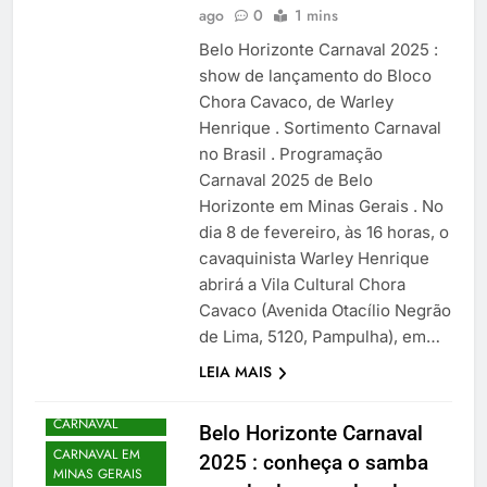
ago
0
1 mins
Belo Horizonte Carnaval 2025 :
show de lançamento do Bloco
Chora Cavaco, de Warley
Henrique . Sortimento Carnaval
no Brasil . Programação
Carnaval 2025 de Belo
Horizonte em Minas Gerais . No
dia 8 de fevereiro, às 16 horas, o
cavaquinista Warley Henrique
abrirá a Vila Cultural Chora
Cavaco (Avenida Otacílio Negrão
de Lima, 5120, Pampulha), em…
LEIA MAIS
BELO
HORIZONTE
CARNAVAL
Belo Horizonte Carnaval
CARNAVAL EM
2025 : conheça o samba
MINAS GERAIS