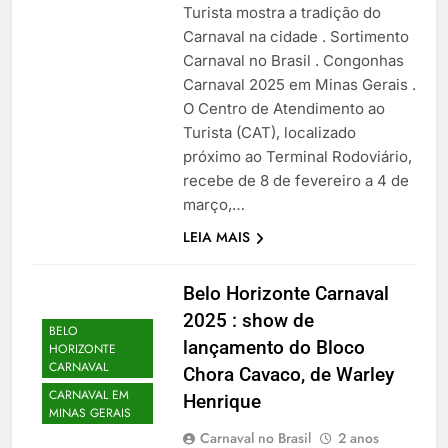
Turista mostra a tradição do
Carnaval na cidade . Sortimento
Carnaval no Brasil . Congonhas
Carnaval 2025 em Minas Gerais .
O Centro de Atendimento ao
Turista (CAT), localizado
próximo ao Terminal Rodoviário,
recebe de 8 de fevereiro a 4 de
março,…
LEIA MAIS
Belo Horizonte Carnaval
2025 : show de
BELO
lançamento do Bloco
HORIZONTE
CARNAVAL
Chora Cavaco, de Warley
CARNAVAL EM
Henrique
MINAS GERAIS
Carnaval no Brasil
2 anos