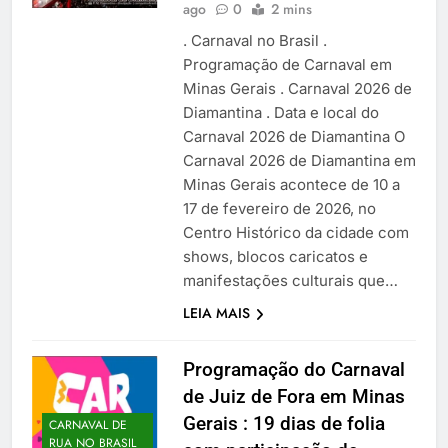
ago
0
2 mins
. Carnaval no Brasil .
Programação de Carnaval em
Minas Gerais . Carnaval 2026 de
Diamantina . Data e local do
Carnaval 2026 de Diamantina O
Carnaval 2026 de Diamantina em
Minas Gerais acontece de 10 a
17 de fevereiro de 2026, no
Centro Histórico da cidade com
shows, blocos caricatos e
manifestações culturais que…
LEIA MAIS
Programação do Carnaval
de Juiz de Fora em Minas
Gerais : 19 dias de folia
CARNAVAL DE
RUA NO BRASIL