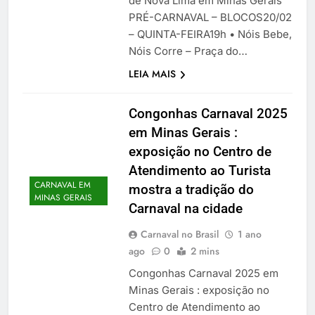
de Nova Lima em Minas Gerais
PRÉ-CARNAVAL – BLOCOS20/02
– QUINTA-FEIRA19h • Nóis Bebe,
Nóis Corre – Praça do…
LEIA MAIS
Congonhas Carnaval 2025
em Minas Gerais :
exposição no Centro de
Atendimento ao Turista
CARNAVAL EM
mostra a tradição do
MINAS GERAIS
Carnaval na cidade
Carnaval no Brasil
1 ano
ago
0
2 mins
Congonhas Carnaval 2025 em
Minas Gerais : exposição no
Centro de Atendimento ao