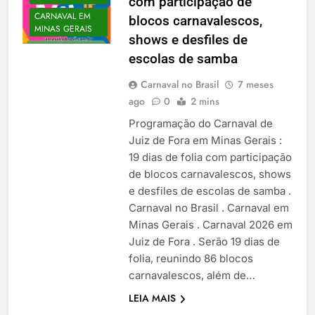
com participação de
CARNAVAL EM
blocos carnavalescos,
MINAS GERAIS
shows e desfiles de
escolas de samba
Carnaval no Brasil
7 meses
ago
0
2 mins
Programação do Carnaval de
Juiz de Fora em Minas Gerais :
19 dias de folia com participação
de blocos carnavalescos, shows
e desfiles de escolas de samba .
Carnaval no Brasil . Carnaval em
Minas Gerais . Carnaval 2026 em
Juiz de Fora . Serão 19 dias de
folia, reunindo 86 blocos
carnavalescos, além de…
LEIA MAIS