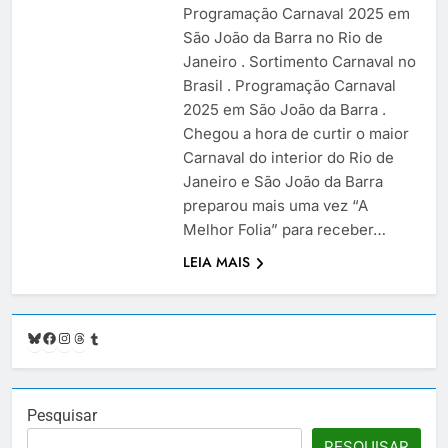
Programação Carnaval 2025 em
São João da Barra no Rio de
Janeiro . Sortimento Carnaval no
Brasil . Programação Carnaval
2025 em São João da Barra .
Chegou a hora de curtir o maior
Carnaval do interior do Rio de
Janeiro e São João da Barra
preparou mais uma vez “A
Melhor Folia” para receber…
LEIA MAIS
Bluesky
Facebook
Instagram
Threads
Tumblr
Pesquisar
PESQUISAR