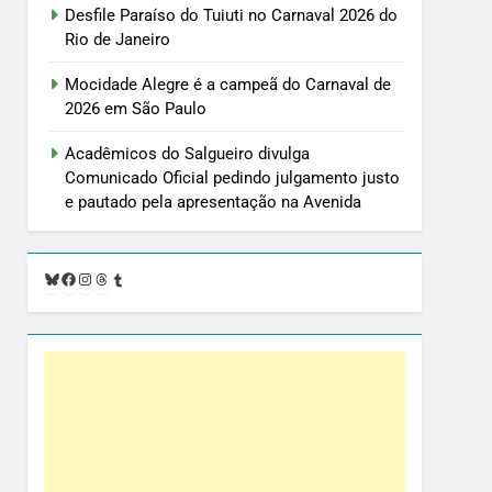
Desfile Paraíso do Tuiuti no Carnaval 2026 do
Rio de Janeiro
Mocidade Alegre é a campeã do Carnaval de
2026 em São Paulo
Acadêmicos do Salgueiro divulga
Comunicado Oficial pedindo julgamento justo
e pautado pela apresentação na Avenida
Bluesky
Facebook
Instagram
Threads
Tumblr