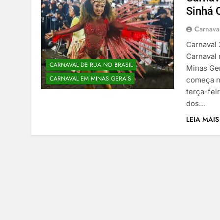
Sinhá 
Carnaval
Carnaval 
Carnaval 
CARNAVAL DE RUA NO BRASIL
Minas Ger
CARNAVAL EM MINAS GERAIS
começa na
terça-fei
dos…
LEIA MAIS