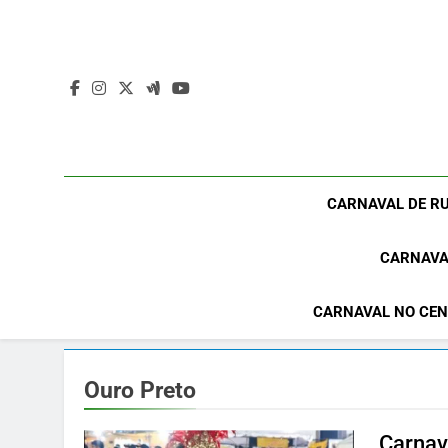
Skip
to
content
CARNAVAL DE RU
CARNAVA
CARNAVAL NO CEN
Ouro Preto
Carnav