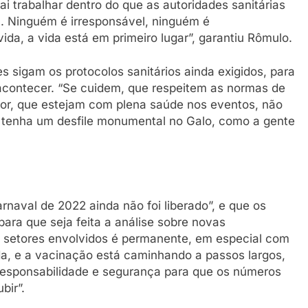
ai trabalhar dentro do que as autoridades sanitárias
m. Ninguém é irresponsável, ninguém é
ida, a vida está em primeiro lugar”, garantiu Rômulo.
es sigam os protocolos sanitários ainda exigidos, para
 acontecer. “Se cuidem, que respeitem as normas de
for, que estejam com plena saúde nos eventos, não
e tenha um desfile monumental no Galo, como a gente
aval de 2022 ainda não foi liberado”, e que os
ara que seja feita a análise sobre novas
os setores envolvidos é permanente, em especial com
a, e a vacinação está caminhando a passos largos,
esponsabilidade e segurança para que os números
bir”.