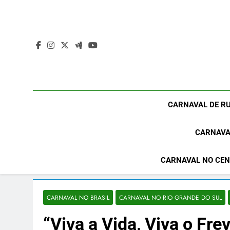
Skip
to
content
CARNAVAL DE RU
CARNAVA
CARNAVAL NO CEN
CARNAVAL NO BRASIL
CARNAVAL NO RIO GRANDE DO SUL
“Viva a Vida, Viva o Fr