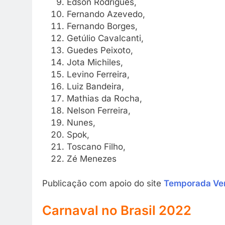
Edson Rodrigues,
Fernando Azevedo,
Fernando Borges,
Getúlio Cavalcanti,
Guedes Peixoto,
Jota Michiles,
Levino Ferreira,
Luiz Bandeira,
Mathias da Rocha,
Nelson Ferreira,
Nunes,
Spok,
Toscano Filho,
Zé Menezes
Publicação com apoio do site
Temporada Ve
Carnaval no Brasil 2022