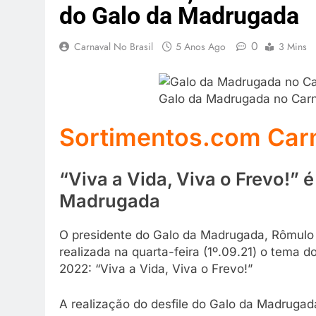
do Galo da Madrugada
0
Carnaval No Brasil
5 Anos Ago
3 Mins
Galo da Madrugada no Carn
Sortimentos.com Car
“Viva a Vida, Viva o Frevo!”
Madrugada
O presidente do Galo da Madrugada, Rômulo 
realizada na quarta-feira (1º.09.21) o tema 
2022: “Viva a Vida, Viva o Frevo!”
A realização do desfile do Galo da Madruga