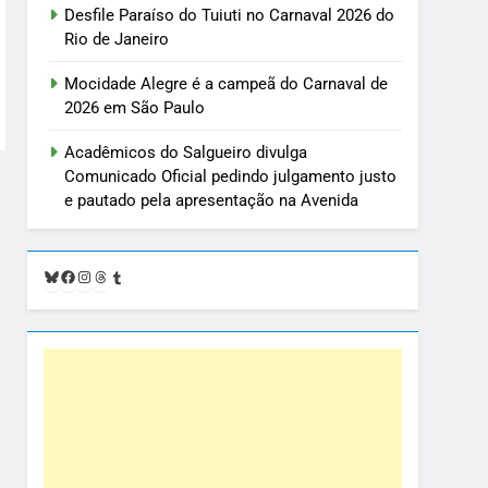
Desfile Paraíso do Tuiuti no Carnaval 2026 do
Rio de Janeiro
Mocidade Alegre é a campeã do Carnaval de
2026 em São Paulo
Acadêmicos do Salgueiro divulga
Comunicado Oficial pedindo julgamento justo
e pautado pela apresentação na Avenida
Bluesky
Facebook
Instagram
Threads
Tumblr