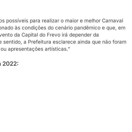
os possíveis para realizar o maior e melhor Carnaval
cionado às condições do cenário pandêmico e que, em
vento da Capital do Frevo irá depender da
e sentido, a Prefeitura esclarece ainda que não foram
 ou apresentações artísticas.”
 2022: