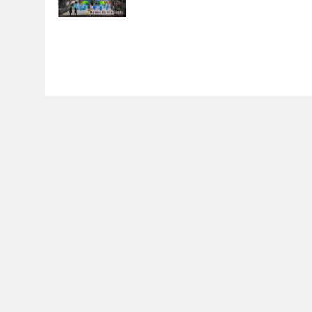
carnavalnobrasil.com.br