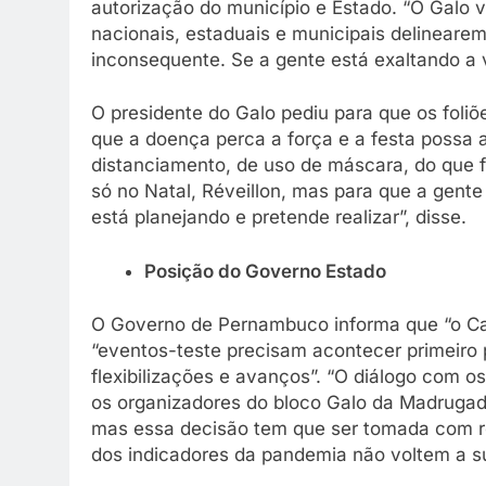
autorização do município e Estado. “O Galo v
nacionais, estaduais e municipais delineare
inconsequente. Se a gente está exaltando a v
O presidente do Galo pediu para que os foliõ
que a doença perca a força e a festa possa
distanciamento, de uso de máscara, do que 
só no Natal, Réveillon, mas para que a gent
está planejando e pretende realizar”, disse.
Posição do Governo Estado
O Governo de Pernambuco informa que “o Carn
“eventos-teste precisam acontecer primeiro p
flexibilizações e avanços”. “O diálogo com 
os organizadores do bloco Galo da Madrugad
mas essa decisão tem que ser tomada com r
dos indicadores da pandemia não voltem a su