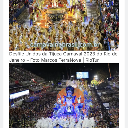
Desfile Unidos da Tijuca Carnaval 2023 do Rio de
Janeiro – Foto Marcos TerraNova | RioTur