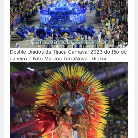
Desfile Unidos da Tijuca Carnaval 2023 do Rio de
Janeiro – Foto Marcos TerraNova | RioTur