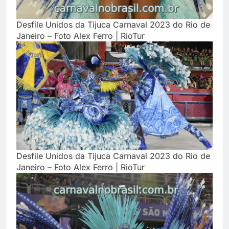
Desfile Unidos da Tijuca Carnaval 2023 do Rio de
Janeiro – Foto Alex Ferro | RioTur
Desfile Unidos da Tijuca Carnaval 2023 do Rio de
Janeiro – Foto Alex Ferro | RioTur