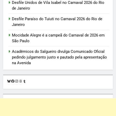
Desfile Unidos de Vila Isabel no Carnaval 2026 do Rio
de Janeiro
Desfile Paraíso do Tuiuti no Carnaval 2026 do Rio de
Janeiro
Mocidade Alegre é a campeã do Carnaval de 2026 em
São Paulo
Acadêmicos do Salgueiro divulga Comunicado Oficial
pedindo julgamento justo e pautado pela apresentação
na Avenida
Bluesky
Facebook
Instagram
Threads
Tumblr