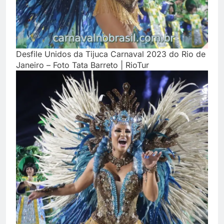
Desfile Unidos da Tijuca Carnaval 2023 do Rio de
Janeiro – Foto Tata Barreto | RioTur