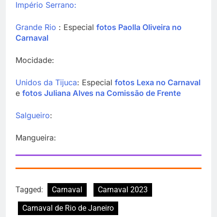
Império Serrano:
Grande Rio
: Especial
fotos Paolla Oliveira no
Carnaval
Mocidade:
Unidos da Tijuca
: Especial
fotos Lexa no Carnaval
e
fotos Juliana Alves na Comissão de Frente
Salgueiro
:
Mangueira:
Tagged:
Carnaval
Carnaval 2023
Carnaval de Rio de Janeiro