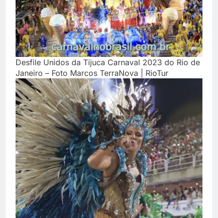
Desfile Unidos da Tijuca Carnaval 2023 do Rio de
Janeiro – Foto Marcos TerraNova | RioTur