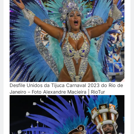
Desfile Unidos da Tijuca Carnaval 2023 do Rio de
Janeiro – Foto Alexandre Macieira | RioTur