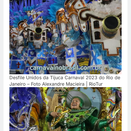
Desfile Unidos da Tijuca Carnaval 2023 do Rio de
Janeiro – Foto Alexandre Macieira | RioTur