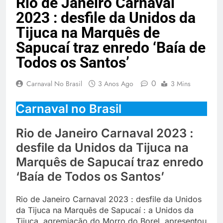
Rio de Janeiro Carnaval
2023 : desfile da Unidos da
Tijuca na Marquês de
Sapucaí traz enredo ‘Baía de
Todos os Santos’
0
Carnaval No Brasil
3 Anos Ago
3 Mins
Carnaval no Brasil
Rio de Janeiro Carnaval 2023 :
desfile da Unidos da Tijuca na
Marquês de Sapucaí traz enredo
‘Baía de Todos os Santos’
Rio de Janeiro Carnaval 2023 : desfile da Unidos
da Tijuca na Marquês de Sapucaí : a Unidos da
Tijuca, agremiação do Morro do Borel, apresentou