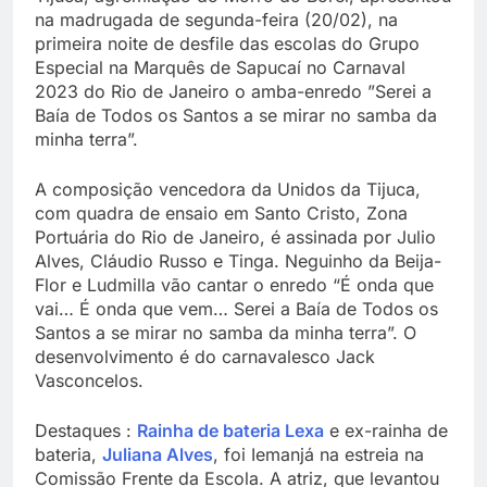
na madrugada de segunda-feira (20/02), na
primeira noite de desfile das escolas do Grupo
Especial na Marquês de Sapucaí no Carnaval
2023 do Rio de Janeiro o amba-enredo ”Serei a
Baía de Todos os Santos a se mirar no samba da
minha terra”.
A composição vencedora da Unidos da Tijuca,
com quadra de ensaio em Santo Cristo, Zona
Portuária do Rio de Janeiro, é assinada por Julio
Alves, Cláudio Russo e Tinga. Neguinho da Beija-
Flor e Ludmilla vão cantar o enredo “É onda que
vai… É onda que vem… Serei a Baía de Todos os
Santos a se mirar no samba da minha terra”. O
desenvolvimento é do carnavalesco Jack
Vasconcelos.
Destaques :
Rainha de bateria Lexa
e ex-rainha de
bateria,
Juliana Alves
, foi Iemanjá na estreia na
Comissão Frente da Escola. A atriz, que levantou