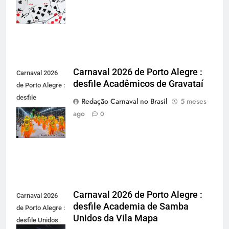
dinheiro real
Carnaval 2026 de Porto Alegre :
Carnaval 2026
desfile Acadêmicos de Gravataí
de Porto Alegre :
desfile
Redação Carnaval no Brasil
5 meses
Acadêmicos de
ago
0
Gravataí -
carnavalnobrasil.com.br
Carnaval 2026 de Porto Alegre :
Carnaval 2026
desfile Academia de Samba
de Porto Alegre :
Unidos da Vila Mapa
desfile Unidos