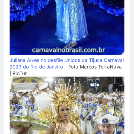
Juliana Alves no desfile Unidos da Tijuca Carnaval
2023 do Rio de Janeiro
– Foto Marcos TerraNova
| RioTur